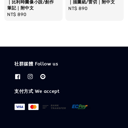
｜比利時圖像小說/創作
｜描圖紙/雷切｜附中文
筆記｜附中文
Regular
NT$ 890
Regular
NT$ 890
price
price
社群媒體 Follow us
支付方式 We accept