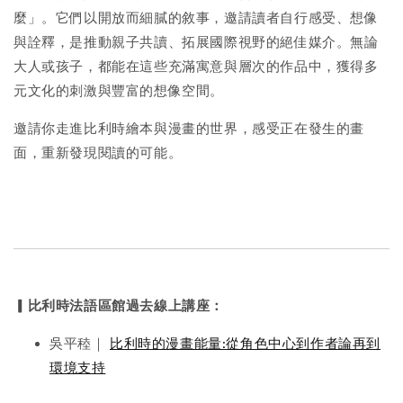
麼」。它們以開放而細膩的敘事，邀請讀者自行感受、想像
與詮釋，是推動親子共讀、拓展國際視野的絕佳媒介。無論
大人或孩子，都能在這些充滿寓意與層次的作品中，獲得多
元文化的刺激與豐富的想像空間。
邀請你走進比利時繪本與漫畫的世界，感受正在發生的畫
面，重新發現閱讀的可能。
▎比利時法語區館過去線上講座：
吳平稑｜
比利時的漫畫能量:從角色中心到作者論再到
環境支持