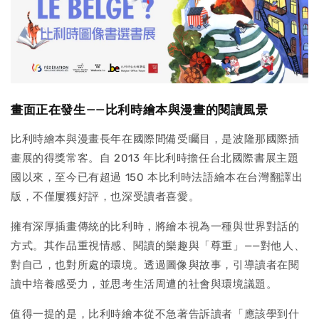
畫面正在發生——比利時繪本與漫畫的閱讀風景
比利時繪本與漫畫長年在國際間備受矚目，是波隆那國際插
畫展的得獎常客。自 2013 年比利時擔任台北國際書展主題
國以來，至今已有超過 150 本比利時法語繪本在台灣翻譯出
版，不僅屢獲好評，也深受讀者喜愛。
擁有深厚插畫傳統的比利時，將繪本視為一種與世界對話的
方式。其作品重視情感、閱讀的樂趣與「尊重」——對他人、
對自己，也對所處的環境。透過圖像與故事，引導讀者在閱
讀中培養感受力，並思考生活周遭的社會與環境議題。
值得一提的是，比利時繪本從不急著告訴讀者「應該學到什