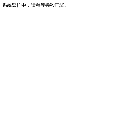
系統繁忙中，請稍等幾秒再試。