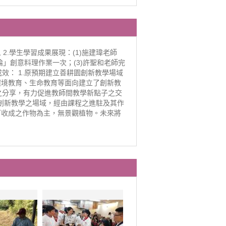
 2.學生學習成果展現：(1)施建瑋老師
」創意料理作業一次；(3)許聖和老師完
成效： 1.原預期建立善耕園創新教學場域
環境教育、生命教育等面向建立了創新教
之分享，有力促進教師間教學新點子之交
為創新教學之場域，經由課程之進駐及其作
可收成之作物為主，無景觀植物。未來將