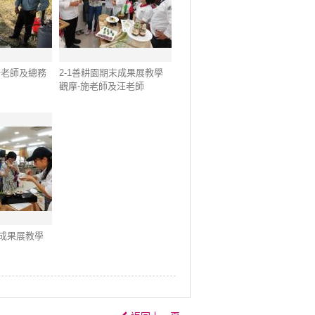
-許老師及總務
2-1善耕園期末成果展教學
觀摩-施老師及汪老師
末成果展教學