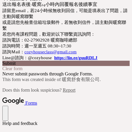
送出報名表後-暖窩24小時內回覆報名後續事宜
請留意email，若24小時候無收到回信，可能是填表出了問題，請
主動與暖窩聯繫
或是請您先檢查信箱垃圾郵件，若無收到信件，請主動與暖窩聯
繫
若您尚有課程問題，歡迎於以下聯繫資訊詢問：
諮詢電話：02-27902928 暖窩咖啡總部
諮詢時間：週一至週五 08:30~17:30
諮詢Ｍail：
cozyhouseclass@gmail.com
Line@諮詢：@cozyhouse
https://lin.ee/guuRDLJ
Submit
Clear form
Never submit passwords through Google Forms.
This form was created inside of 暖窩舒食有限公司.
Does this form look suspicious?
Report
Forms
Help and feedback