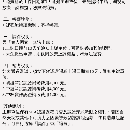
3.退費請於上課日期前3天通知主辦單位，未先提出申請，則視同
放棄上課權益，恕無法退費。
二、轉讓說明：
1.課程無轉讓機制，不得轉讓。
三、調課說明：
因「個人因素」無法出席：
1.上課日期前10天前通知主辦單位，可調課參加其他課程。
2.未先提出申請，則視同放棄上課權益，恕無法退費。
四、補考說明：
如未通過測試，須於下次認證課程上課日期前10天，通知主辦單
位。
1.初級筆試認證補考費用4,000元。
2.中級筆試認證補考費用4,000元。
3.中級實作認證補考費用4,000元。
其他說明：
主辦單位保有SCA認證課程與否及認證形式調動之權利；若因自
然天災或其他不可抗力之因素導致認證課程延期，學員若無法配
合，可自行選擇「調課」或「退費」。