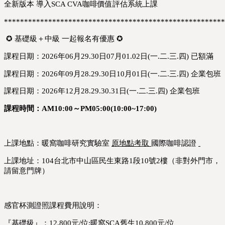
全新版本 導入SCA CVA咖啡價值評估系統上課
*******************************************************
 ✪ 基礎級＋中級 一起報名有優惠 ✪
課程日期：2026年06月29.30日07月01.02日(一.二.三.四) 已額滿
課程日期：2026年09月28.29.30日10月01日(一.二.三.四) 企業包班
課程日期：2026年12月28.29.30.31日(一.二.三.四) 
企業包班
課程
時間：
AM10:00～PM05:00(10:00~17:00)
上課地點：
暖窩咖啡研究實驗室 
原地點考取 
國際咖啡認證
上課地址
：
104台北市中山區民生東路1段10號2樓
（非對外門市，
請留意門牌）
感官杯測證照課程費用說明：
『基礎級』：12,800元/位;暖窩SCA舊生10,800元/位