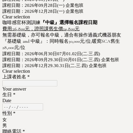
課程日期：2026年09月28日(一) 企業包班
課程日期：2026年12月28日(一) 企業包班
Clear selection
咖啡感官杯測訓練
『中級』選擇報名課程日期
費用:26,800元，證照課舊生價24,800元
無需基礎級，亦可報名中級，適合有操作過義式機器朋友
『基礎級 and 中級』：同時報名30,000元/位;暖窩SCA舊生
28,000元/位
課程日期：2026年06月30日07月01.02日(二.三.四)
課程日期：2026年09月29.30日10月01日(二.三.四) 企業包班
課程日期：2026年12月29.30.31日(二.三.四) 企業包班
Clear selection
上課者姓名
*
Your answer
生日
*
Date
性別
*
女
男
聯絡電話
*