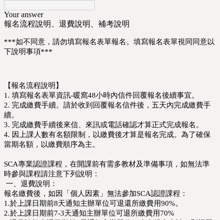
Your answer
報名流程說明、退費說明、補考說明
***如不同意，請勿填寫報名表單報名。填寫報名表單視同同意以
下說明事項***
【報名流程說明】
1. 填寫報名表單資訊-暖窩48小時內信件回覆報名後續事宜。
2. 完成繳費手續。請於收到回覆報名信件後，五天內完成繳費手
續。
3. 完成繳費手續後來信、來訊或電話確認才算正式完成報名。
4. 因上課人數有名額限制，以繳費後才算是報名完成。為了確保
當期名額，以繳費順序為主。
SCA專業認證課程，在開課前有需多教材及準備事項，如無法準
時參與課程請注意下列說明：
一、退費說明：
報名繳費後，如因「個人因素」無法參加SCA認證課程：
1.於上課日期前8天通知主辦單位可退還所繳費用90%。
2.於上課日期前7-3天通知主辦單位可退所繳費用70%