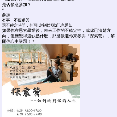
是否願意參加？
*
參加
有事，不便參與
還不確定時間，但可以接收活動訊息通知
如果你在思索畢業後，未來工作的不確定性，或你已清楚方
向，但總覺得還缺點什麼，那麼歡迎你來參與『探索營』，解
開你心中謎題！
*