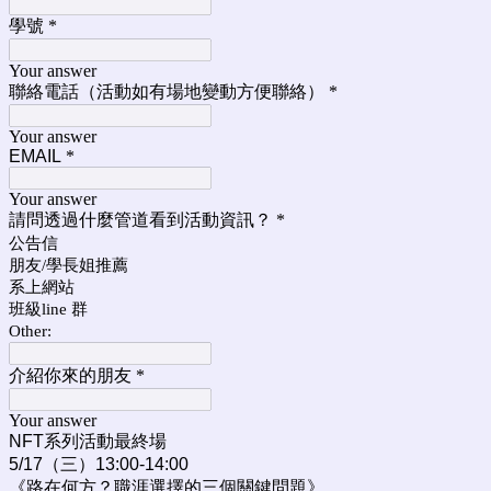
學號
*
Your answer
聯絡電話（活動如有場地變動方便聯絡）
*
Your answer
EMAIL
*
Your answer
請問透過什麼管道看到活動資訊？
*
公告信
朋友/學長姐推薦
系上網站
班級line 群
Other:
介紹你來的朋友
*
Your answer
NFT系列活動最終場
5/17（三）13:00-14:00
《路在何方？職涯選擇的三個關鍵問題》