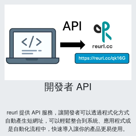
開發者 API
reurl 提供 API 服務，讓開發者可以透過程式化方式
自動產生短網址，可以輕鬆整合到系統、應用程式或
是自動化流程中，快速導入讓你的產品更易使用。