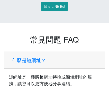
加入 LINE Bot
常見問題 FAQ
什麼是短網址？
短網址是一種將長網址轉換成簡短網址的服
務，讓您可以更方便地分享連結。
使用短網址有什麼好處？