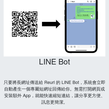
LINE Bot
只要將長網址傳送給 Reurl 的 LINE Bot，系統會立即
自動產生一個專屬短網址回傳給你。無需打開網頁或
安裝額外 App，就能快速縮短連結，讓分享更方便、
訊息更簡潔。