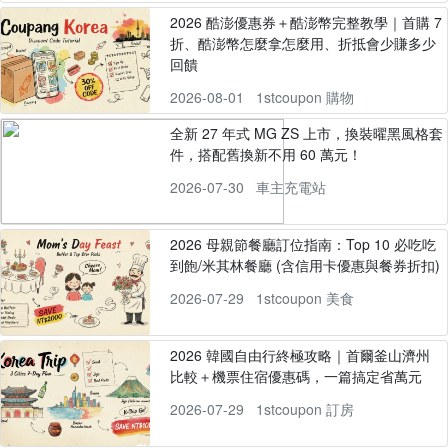
2026 酷澎優惠券＋酷澎幣完整教學｜首購 7
折、酷澎幣怎麼拿怎麼用、折抵會少賺多少
回饋
2026-08-01
1stcoupon 購物
全新 27 年式 MG ZS 上市，換裝曜黑風格套
件，搭配舊換新不用 60 萬元！
2026-07-30
車主充電站
2026 母親節餐廳訂位指南：Top 10 必吃吃
到飽/米其林餐廳 (含信用卡優惠與餐券折扣)
2026-07-29
1stcoupon 美食
2026 韓國自由行終極攻略｜首爾釜山濟州
比較＋機票住宿優惠碼，一篇搞定省萬元
2026-07-29
1stcoupon 訂房