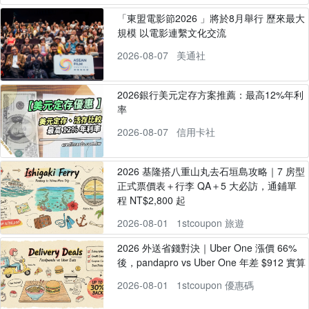
「東盟電影節2026 」將於8月舉行 歷來最大
規模 以電影連繫文化交流
2026-08-07
美通社
2026銀行美元定存方案推薦：最高12%年利
率
2026-08-07
信用卡社
2026 基隆搭八重山丸去石垣島攻略｜7 房型
正式票價表＋行李 QA＋5 大必訪，通鋪單
程 NT$2,800 起
2026-08-01
1stcoupon 旅遊
2026 外送省錢對決｜Uber One 漲價 66%
後，pandapro vs Uber One 年差 $912 實算
2026-08-01
1stcoupon 優惠碼