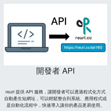
開發者 API
reurl 提供 API 服務，讓開發者可以透過程式化方式
自動產生短網址，可以輕鬆整合到系統、應用程式或
是自動化流程中，快速導入讓你的產品更易使用。