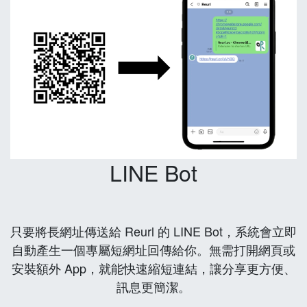
LINE Bot
只要將長網址傳送給 Reurl 的 LINE Bot，系統會立即
自動產生一個專屬短網址回傳給你。無需打開網頁或
安裝額外 App，就能快速縮短連結，讓分享更方便、
訊息更簡潔。