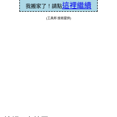
這裡繼續
我搬家了！請點
(工具邦 技術提供)