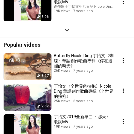
歌詞MV
創作歌手丁怡文生活日記 Nicole Ding's Music
19K views
7 years ago
3:06
Popular videos
Butterfly Nicole Ding 丁怡文〈蝴
蝶〉華語創作歌曲專輯《停在這
裡的時光》
26K views
7 years ago
3:57
丁怡文〈全世界的擁抱〉Nicole
Ding 華語創作歌曲專輯《全世界
的擁抱》
25K views
8 years ago
2:52
丁怡文2019全新單曲〈 那天〉
歌詞MV
19K views
7 years ago