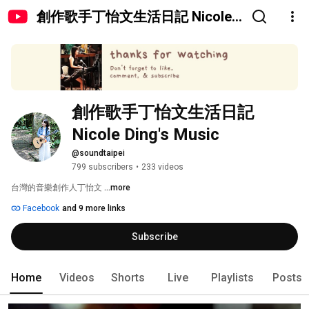
創作歌手丁怡文生活日記 Nicole
Ding's Music
創作歌手丁怡文生活日記 
Nicole Ding's Music
@soundtaipei
799 subscribers
•
233 videos
台灣的音樂創作人丁怡文 
...more
Facebook
and 9 more links
Subscribe
Home
Videos
Shorts
Live
Playlists
Posts