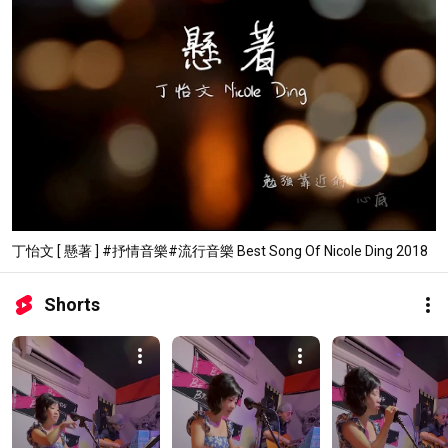
丁怡文 [ 懸著 ] #抒情音樂#流行音樂 Best Song Of Nicole Ding 2018
Shorts