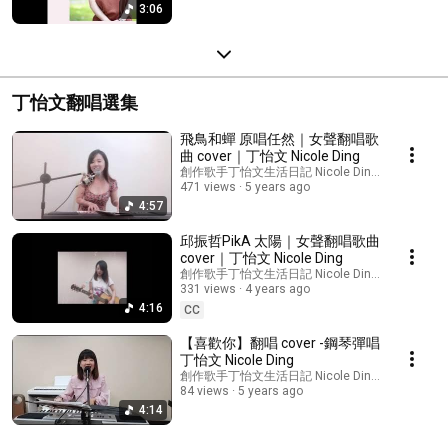
3:06
丁怡文翻唱選集
飛鳥和蟬 原唱任然｜女聲翻唱歌
曲 cover｜丁怡文 Nicole Ding
創作歌手丁怡文生活日記 Nicole Ding's Music
471 views
5 years ago
4:57
邱振哲PikA 太陽｜女聲翻唱歌曲
cover｜丁怡文 Nicole Ding
創作歌手丁怡文生活日記 Nicole Ding's Music
331 views
4 years ago
4:16
CC
【喜歡你】翻唱 cover -鋼琴彈唱
丁怡文 Nicole Ding
創作歌手丁怡文生活日記 Nicole Ding's Music
84 views
5 years ago
4:14