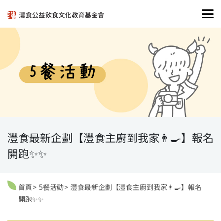
灃食最新企劃【灃食主廚到我家👨‍🍳】報名
開跑✨✨
首頁
5餐活動
灃食最新企劃【灃食主廚到我家👨‍🍳】報名
開跑✨✨