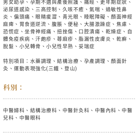
男女助孕、孕期不適與產後照護、痛經、更年期症狀、
泌尿道感染、三高控制、久咳不癒、氣喘、過敏性鼻
炎、偏頭痛、眼睛痠澀、青光眼、睡眠障礙、顏面神經
麻痺、胃食道逆流、腹脹、便秘、大腸激躁症、焦慮、
恐慌症、坐骨神經痛、扭挫傷、口腔潰瘍、乾燥症、自
體免疫疾病、汗皰疹、蕁麻疹、脂漏性皮膚炎、乾癬、
脫髮、小兒轉骨、小兒性早熟、妥瑞症
特別項目：水藥調理、結構治療、孕產調理、顏面針
灸、運動表現強化(三鐵、登山)
科別：
中醫婦科、結構治療科、中醫針灸科、中醫內科、中醫
兒科、中醫眼科