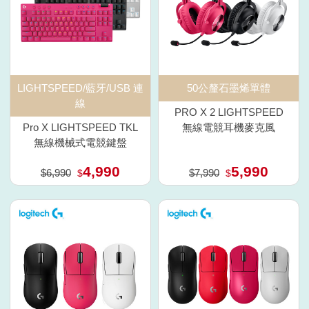
50公釐石墨烯單體
LIGHTSPEED/藍牙/USB 連
線
PRO X 2 LIGHTSPEED
無線電競耳機麥克風
Pro X LIGHTSPEED TKL
無線機械式電競鍵盤
4,990
5,990
$6,990
$7,990
$
$