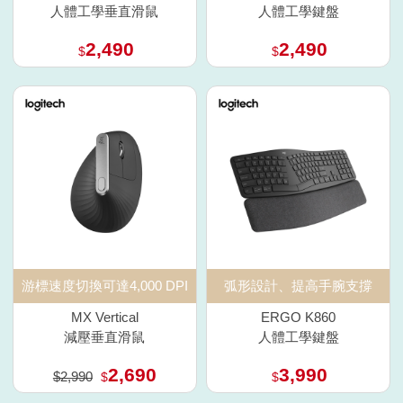
人體工學垂直滑鼠
人體工學鍵盤
2,490
2,490
$
$
游標速度切換可達4,000 DPI
弧形設計、提高手腕支撐
MX Vertical
ERGO K860
減壓垂直滑鼠
人體工學鍵盤
2,690
3,990
$2,990
$
$