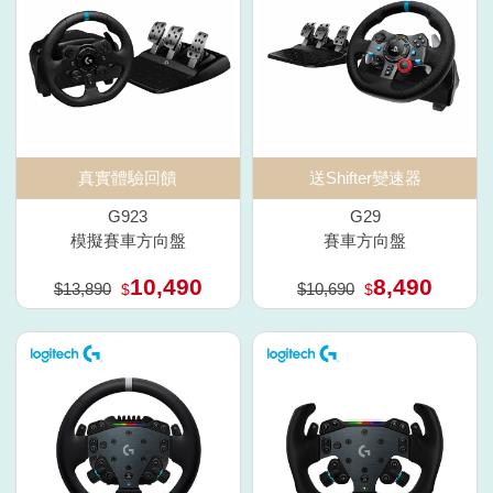
真實體驗回饋
送Shifter變速器
G923
G29
模擬賽車方向盤
賽車方向盤
10,490
8,490
$13,890
$10,690
$
$