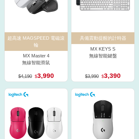
超高速 MAGSPEED 電磁滾
具備震動提醒的計時器
輪
MX KEYS S
MX Master 4
無線智能鍵盤
無線智能滑鼠
3,990
3,390
$4,190
$3,990
$
$