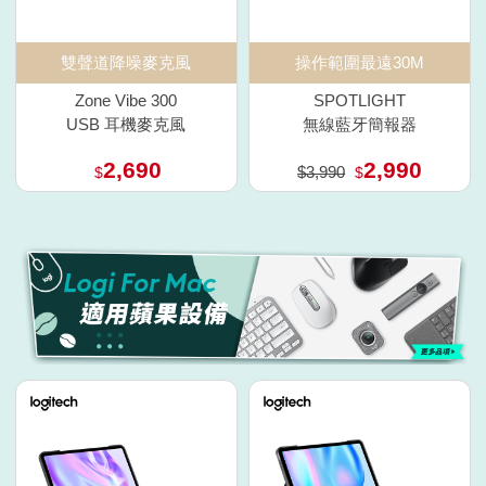
雙聲道降噪麥克風
操作範圍最遠30M
Zone Vibe 300
SPOTLIGHT
USB 耳機麥克風
無線藍牙簡報器
2,690
2,990
$3,990
$
$