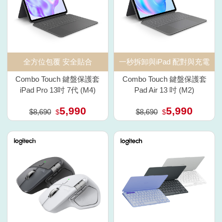
全方位包覆 安全貼合
一秒拆卸與iPad 配對與充電
Combo Touch 鍵盤保護套
Combo Touch 鍵盤保護套
iPad Pro 13吋 7代 (M4)
Pad Air 13 吋 (M2)
5,990
5,990
$8,690
$8,690
$
$