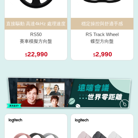
直接驅動 高達4kHz 處理速度
穩定操控與舒適手感
RS50
RS Track Wheel
賽車模擬方向盤
蝶型方向盤
22,990
2,990
$
$