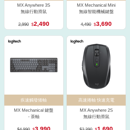
MX Anywhere 3S
MX Mechanical Mini
無線行動滑鼠
無線智能機械鍵盤
2,490
3,690
2,990
4,490
$
$
疾速觸發矮軸
高速捲軸 快速充電
MX Mechanical 鍵盤
MX Anywhere 2S
- 茶軸
無線行動滑鼠
3,990
1,690
$4,990
$2,390
$
$