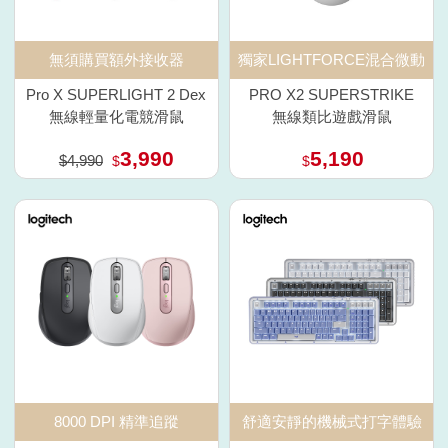
獨家LIGHTFORCE混合微動
無須購買額外接收器
PRO X2 SUPERSTRIKE
Pro X SUPERLIGHT 2 Dex
無線類比遊戲滑鼠
無線輕量化電競滑鼠
3,990
5,190
$4,990
$
$
8000 DPI 精準追蹤
舒適安靜的機械式打字體驗