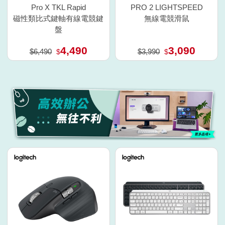
Pro X TKL Rapid
PRO 2 LIGHTSPEED
磁性類比式鍵軸有線電競鍵
無線電競滑鼠
盤
4,490
3,090
$6,490
$3,990
$
$