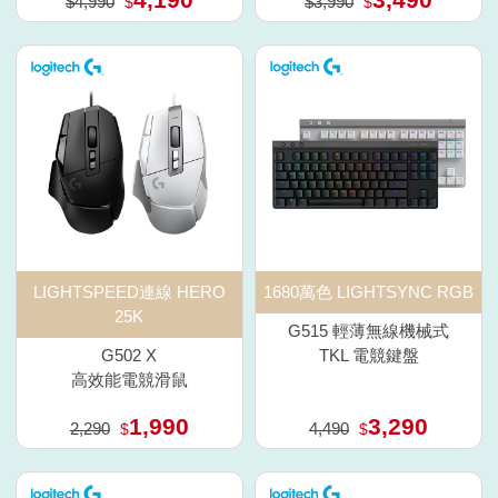
$4,990
$3,990
$
$
LIGHTSPEED連線 HERO
1680萬色 LIGHTSYNC RGB
25K
G515 輕薄無線機械式
G502 X
TKL 電競鍵盤
高效能電競滑鼠
1,990
3,290
2,290
4,490
$
$