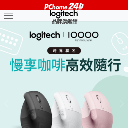
品牌旗鑑館