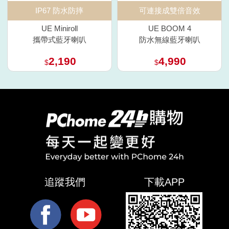
IP67 防水防摔
可連接成雙倍音效
UE Miniroll
UE BOOM 4
攜帶式藍牙喇叭
防水無線藍牙喇叭
2,190
4,990
$
$
追蹤我們
下載APP