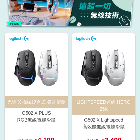
光學 X 機械複合式 省電偵測
LIGHTSPEED連線 HERO
25K
G502 X PLUS
RGB無線電競滑鼠
G502 X Lightspeed
高效能無線電競滑鼠
4,190
3,490