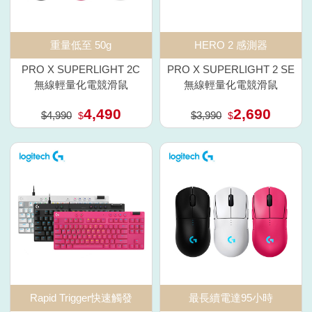
重量低至 50g
HERO 2 感測器
PRO X SUPERLIGHT 2C
PRO X SUPERLIGHT 2 SE
無線輕量化電競滑鼠
無線輕量化電競滑鼠
4,490
2,690
$4,990
$3,990
$
$
Rapid Trigger快速觸發
最長續電達95小時