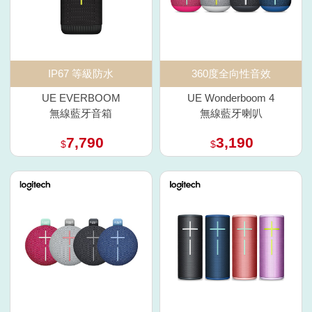
IP67 等級防水
360度全向性音效
UE EVERBOOM
UE Wonderboom 4
無線藍牙音箱
無線藍牙喇叭
7,790
3,190
$
$