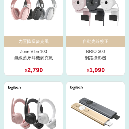
內置降噪麥克風
自動光線校正
Zone Vibe 100
BRIO 300
無線藍牙耳機麥克風
網路攝影機
2,790
1,990
$
$