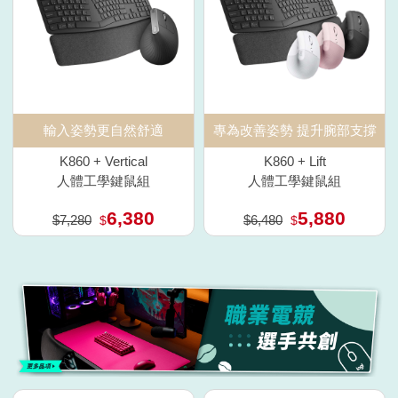
輸入姿勢更自然舒適
專為改善姿勢 提升腕部支撐
K860 + Vertical
K860 + Lift
人體工學鍵鼠組
人體工學鍵鼠組
6,380
5,880
$7,280
$6,480
$
$