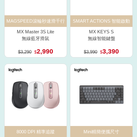
MAGSPEED滾輪秒速滑千行
SMART ACTIONS 智能啟動
MX Master 3S Lite
MX KEYS S
無線藍牙滑鼠
無線智能鍵盤
2,990
3,390
$3,290
$3,990
$
$
8000 DPI 精準追蹤
Mini精簡便攜尺寸