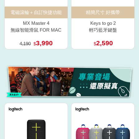
電磁滾輪＋自訂快捷功能
精簡尺寸 好攜帶
MX Master 4
Keys to go 2
無線智能滑鼠 FOR MAC
輕巧藍牙鍵盤
3,990
2,590
4,190
$
$