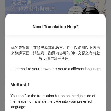
Need Translation Help?
你的瀏覽器目前預設為其他語言。你可以使用以下方法
來翻譯頁面，請注意，翻譯內容可能與中文原文有所差
異，僅供參考使用。
It seems like your browser is set to a different language.
Method 1
《舞池漫波》
將現代舞帶入夜色中的公共泳池，在水的重量
You can find the translation button on the right side of
與失重之間展開一場無聲卻充滿張力的舞蹈；
《默日迪斯
the header to translate the page into your preferred
可》
則以三個鮮明的虛擬舞池，引領觀眾在孤立與狂喜的邊界
language.