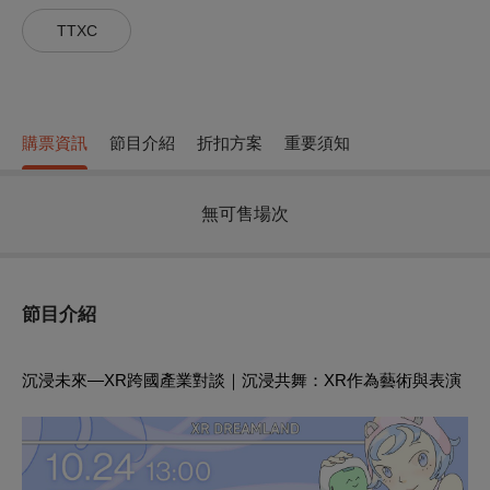
TTXC
購票資訊
節目介紹
折扣方案
重要須知
無可售場次
節目介紹
沉浸未來—XR跨國產業對談｜沉浸共舞：XR作為藝術與表演