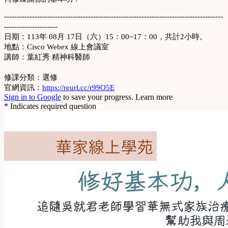
--------------------------------------------------------------------------------------
---------------------
日期：113年 08月 17日（六）15：00~17：00，共計2小時。
地點：Cisco Webex 線上會議室
講師：葉紅秀 精神科醫師
修課分類：選修
官網資訊：
https://reurl.cc/r99O5E
Sign in to Google
to save your progress.
Learn more
* Indicates required question