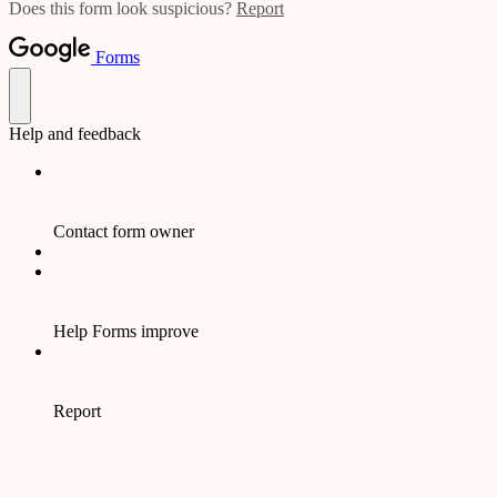
Does this form look suspicious?
Report
Forms
Help and feedback
Contact form owner
Help Forms improve
Report