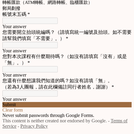
轉帳匯款（ATM轉帳、網路轉帳、臨櫃匯款）
郵局劃撥
帳號末五碼
*
Your answer
您需要開立抬頭統編嗎？（請填寫統一編號及抬頭。如不需要
請幫我們填寫「不需要」。）
*
Your answer
您對本次課程有什麼期待嗎？（如沒有請填寫「沒有」或是
「無」。）
*
Your answer
您還有什麼想讓我們知道的嗎？如沒有請填「無」。
（若為3人團報，請在此欄備註同行者姓名，謝謝）
*
Your answer
Submit
Clear form
Never submit passwords through Google Forms.
This content is neither created nor endorsed by Google. -
Terms of
Service
-
Privacy Policy