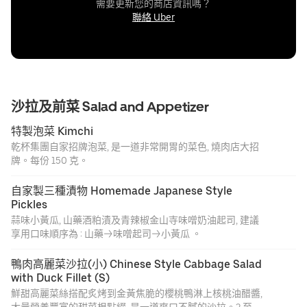
需要更新您的商店資訊嗎？
聯絡 Uber
沙拉及前菜 Salad and Appetizer
特製泡菜 Kimchi
乾杯集團自家招牌泡菜, 是一道非常開胃的菜色, 燒肉店大招
牌。每份 150 克。
自家製三種漬物 Homemade Japanese Style 
Pickles
蒜味小黃瓜, 山藥酒粕漬及青辣椒金山寺味噌奶油起司, 建議
享用口味順序為 : 山藥→味噌起司→小黃瓜 。
鴨肉高麗菜沙拉(小) Chinese Style Cabbage Salad 
with Duck Fillet (S)
鮮甜高麗菜絲搭配炙烤到金黃焦脆的櫻桃鴨淋上核桃油醋醬,