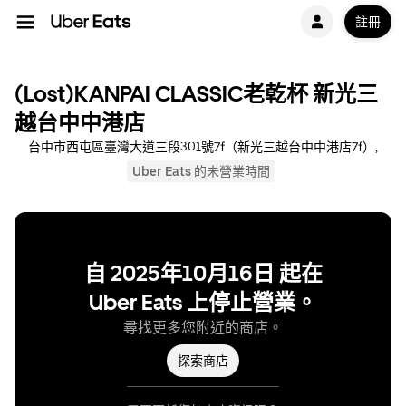
註冊
(Lost)KANPAI CLASSIC老乾杯 新光三
越台中中港店
台中市西屯區臺灣大道三段301號7f（新光三越台中中港店7f）,
Uber Eats 的未營業時間
自 2025年10月16日 起在
Uber Eats 上停止營業。
尋找更多您附近的商店。
探索商店