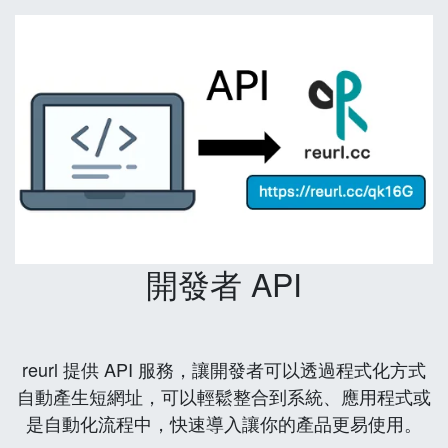
開發者 API
reurl 提供 API 服務，讓開發者可以透過程式化方式
自動產生短網址，可以輕鬆整合到系統、應用程式或
是自動化流程中，快速導入讓你的產品更易使用。