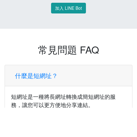
加入 LINE Bot
常見問題 FAQ
什麼是短網址？
短網址是一種將長網址轉換成簡短網址的服
務，讓您可以更方便地分享連結。
使用短網址有什麼好處？