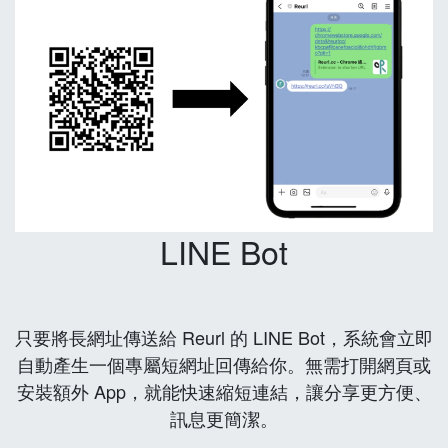
LINE Bot
只要將長網址傳送給 Reurl 的 LINE Bot，系統會立即
自動產生一個專屬短網址回傳給你。無需打開網頁或
安裝額外 App，就能快速縮短連結，讓分享更方便、
訊息更簡潔。