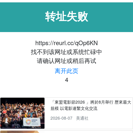
转址失败
https://reurl.cc/qOp6KN
找不到该网址或系统忙碌中
请确认网址或稍后再试
离开此页
4
「東盟電影節2026 」將於8月舉行 歷來最大
規模 以電影連繫文化交流
2026-08-07
美通社