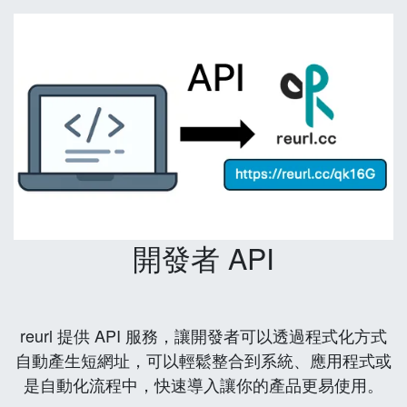
開發者 API
reurl 提供 API 服務，讓開發者可以透過程式化方式
自動產生短網址，可以輕鬆整合到系統、應用程式或
是自動化流程中，快速導入讓你的產品更易使用。