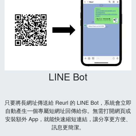
LINE Bot
只要將長網址傳送給 Reurl 的 LINE Bot，系統會立即
自動產生一個專屬短網址回傳給你。無需打開網頁或
安裝額外 App，就能快速縮短連結，讓分享更方便、
訊息更簡潔。