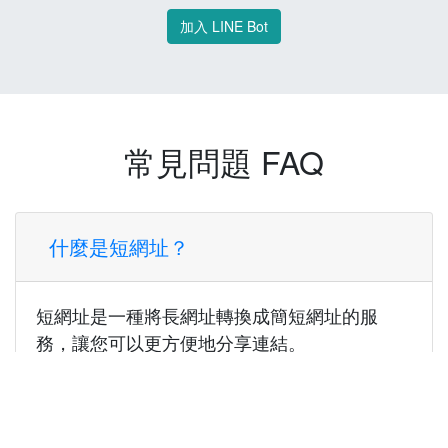
加入 LINE Bot
常見問題 FAQ
什麼是短網址？
短網址是一種將長網址轉換成簡短網址的服
務，讓您可以更方便地分享連結。
使用短網址有什麼好處？