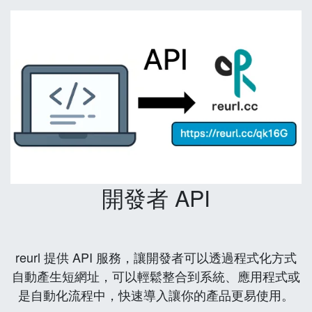
開發者 API
reurl 提供 API 服務，讓開發者可以透過程式化方式
自動產生短網址，可以輕鬆整合到系統、應用程式或
是自動化流程中，快速導入讓你的產品更易使用。