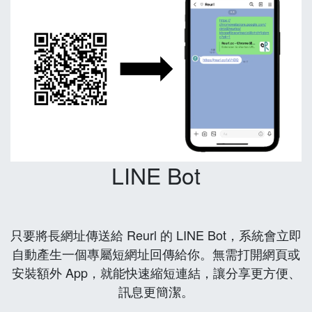
LINE Bot
只要將長網址傳送給 Reurl 的 LINE Bot，系統會立即
自動產生一個專屬短網址回傳給你。無需打開網頁或
安裝額外 App，就能快速縮短連結，讓分享更方便、
訊息更簡潔。