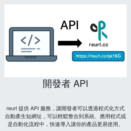
開發者 API
reurl 提供 API 服務，讓開發者可以透過程式化方式
自動產生短網址，可以輕鬆整合到系統、應用程式或
是自動化流程中，快速導入讓你的產品更易使用。