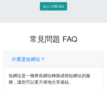
加入 LINE Bot
常見問題 FAQ
什麼是短網址？
短網址是一種將長網址轉換成簡短網址的服
務，讓您可以更方便地分享連結。
使用短網址有什麼好處？