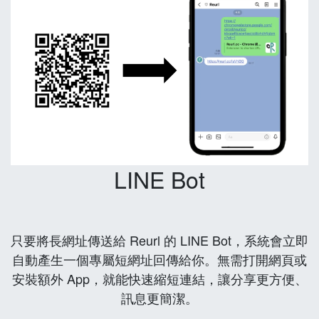
LINE Bot
只要將長網址傳送給 Reurl 的 LINE Bot，系統會立即
自動產生一個專屬短網址回傳給你。無需打開網頁或
安裝額外 App，就能快速縮短連結，讓分享更方便、
訊息更簡潔。