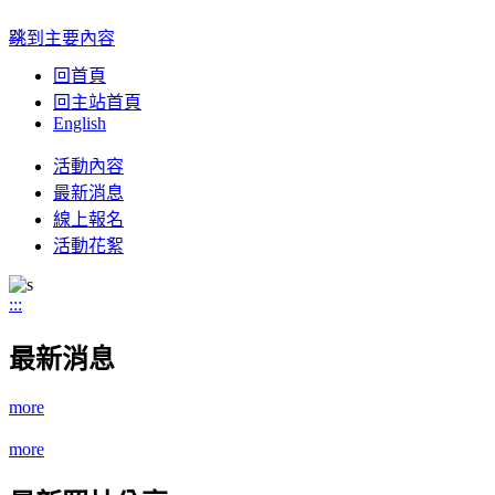
:::
跳到主要內容
回首頁
回主站首頁
English
Toggle
活動內容
navigation
最新消息
線上報名
活動花絮
:::
最新消息
more
more