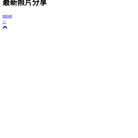
最新照片分享
more
:::