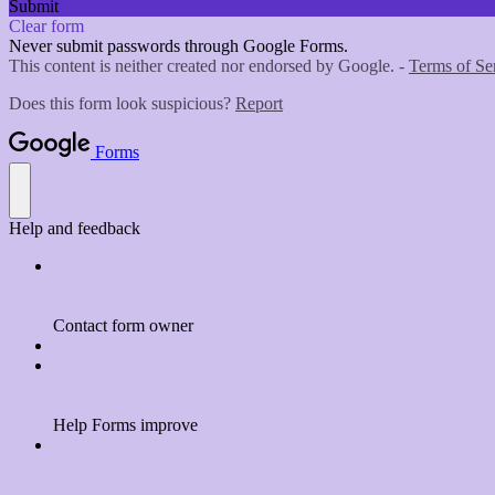
Submit
Clear form
Never submit passwords through Google Forms.
This content is neither created nor endorsed by Google. -
Terms of Se
Does this form look suspicious?
Report
Forms
Help and feedback
Contact form owner
Help Forms improve