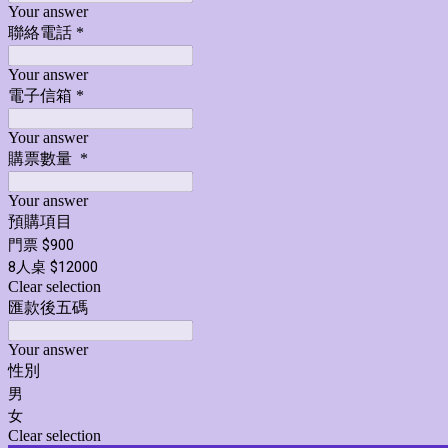
Your answer
聯絡電話
*
Your answer
電子信箱
*
Your answer
購票數量
*
Your answer
預購項目
門票 $900
8人桌 $12000
Clear selection
匯款後五碼
Your answer
性別
男
女
Clear selection