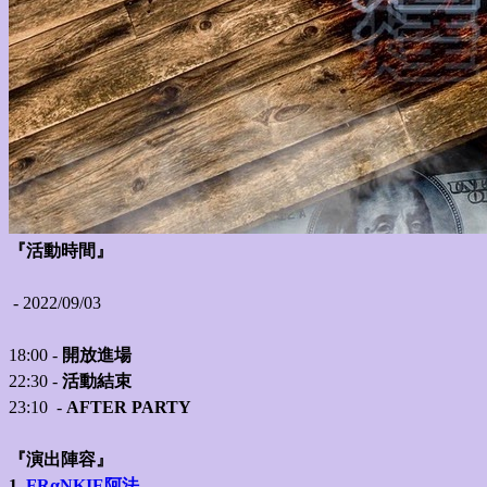
『活動時間』
- 2022/09/03
18:00 -
開放進場
22:
30 -
活動結束
23:10 -
AFTER PARTY
『演出陣容』
1.
FRαNKIE阿法