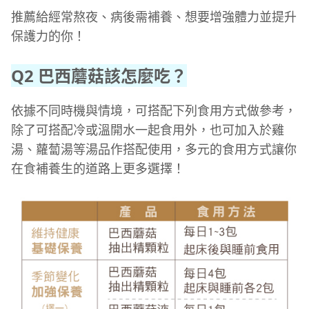
推薦給經常熬夜、病後需補養、想要增強體力並提升
保護力的你！
Q2 巴西蘑菇該怎麼吃？
依據不同時機與情境，可搭配下列食用方式做參考，
除了可搭配冷或溫開水一起食用外，也可加入於雞
湯、蘿蔔湯等湯品作搭配使用，多元的食用方式讓你
在食補養生的道路上更多選擇！