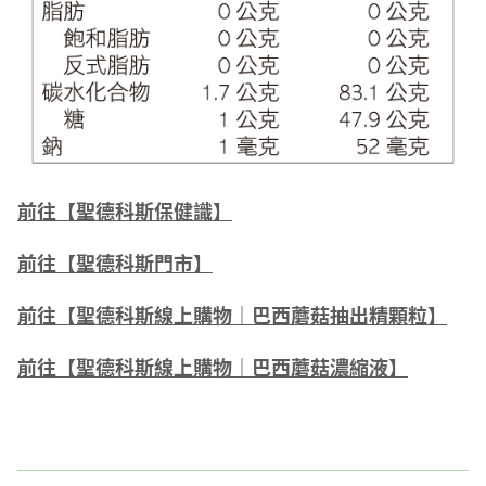
前往【聖德科斯保健識】
前往【聖德科斯門市】
前往【聖德科斯線上購物｜巴西蘑菇抽出精顆粒】
前往【聖德科斯線上購物｜巴西蘑菇濃縮液】