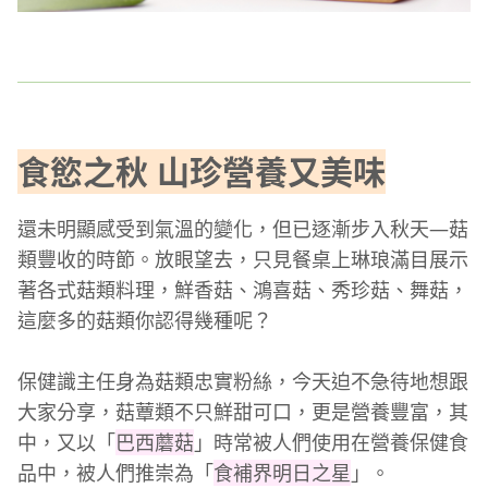
食慾之秋 山珍營養又美味
還未明顯感受到氣溫的變化，但已逐漸步入秋天—菇
類豐收的時節。放眼望去，只見餐桌上琳琅滿目展示
著各式菇類料理，鮮香菇、鴻喜菇、秀珍菇、舞菇，
這麼多的菇類你認得幾種呢？
保健識主任身為菇類忠實粉絲，今天迫不急待地想跟
大家分享，菇蕈類不只鮮甜可口，更是營養豐富，其
中，又以「
巴西蘑菇
」時常被人們使用在營養保健食
品中，被人們推崇為「
食補界明日之星
」。