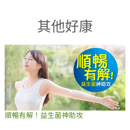
其他好康
順暢有解！益生菌神助攻