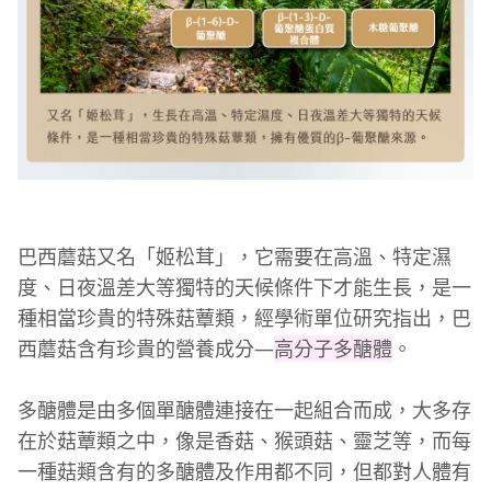
巴西蘑菇又名「姬松茸」，它需要在高溫、特定濕
度、日夜溫差大等獨特的天候條件下才能生長，是一
種相當珍貴的特殊菇蕈類，經學術單位研究指出，巴
西蘑菇含有珍貴的營養成分—
高分子多醣體
。
多醣體是由多個單醣體連接在一起組合而成，大多存
在於菇蕈類之中，像是香菇、猴頭菇、靈芝等，而每
一種菇類含有的多醣體及作用都不同，但都對人體有