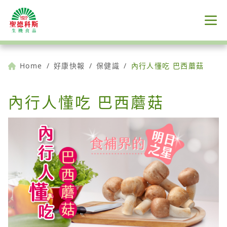
Home
/
好康快報
/
保健識
/
內行人懂吃 巴西蘑菇
內行人懂吃 巴西蘑菇