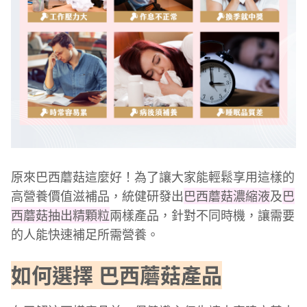
原來巴西蘑菇這麼好！為了讓大家能輕鬆享用這樣的
高營養價值滋補品，統健研發出
巴西蘑菇濃縮液
及
巴
西蘑菇抽出精顆粒
兩樣產品，針對不同時機，讓需要
的人能快速補足所需營養。
如何選擇 巴西蘑菇產品