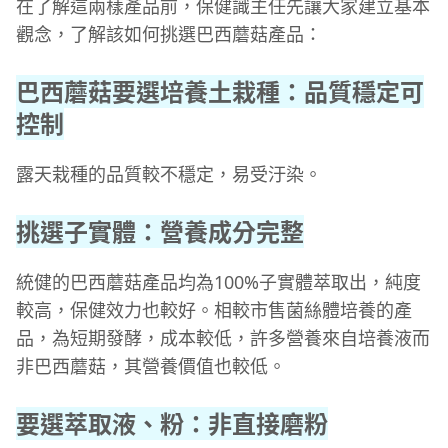
在了解這兩樣產品前，保健識主任先讓大家建立基本
觀念，了解該如何挑選巴西蘑菇產品：
巴西蘑菇要選培養土栽種：品質穩定可
控制
露天栽種的品質較不穩定，易受汙染。
挑選子實體：營養成分完整
統健的巴西蘑菇產品均為100%子實體萃取出，純度
較高，保健效力也較好。相較市售菌絲體培養的產
品，為短期發酵，成本較低，許多營養來自培養液而
非巴西蘑菇，其營養價值也較低。
要選萃取液、粉：非直接磨粉