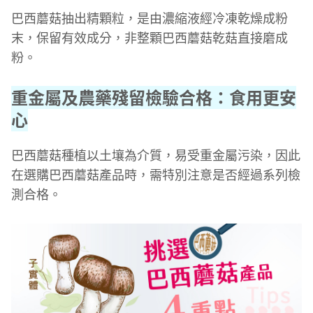
巴西蘑菇抽出精顆粒，是由濃縮液經冷凍乾燥成粉
末，保留有效成分，非整顆巴西蘑菇乾菇直接磨成
粉。
重金屬及農藥殘留檢驗合格：食用更安
心
巴西蘑菇種植以土壤為介質，易受重金屬污染，因此
在選購巴西蘑菇產品時，需特別注意是否經過系列檢
測合格。