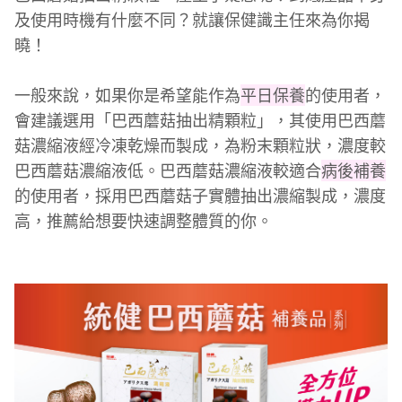
及使用時機有什麼不同？就讓保健識主任來為你揭
曉！
一般來說，如果你是希望能作為
平日保養
的使用者，
會建議選用「巴西蘑菇抽出精顆粒」，其使用巴西蘑
菇濃縮液經冷凍乾燥而製成，為粉末顆粒狀，濃度較
巴西蘑菇濃縮液低。巴西蘑菇濃縮液較適合
病後補養
的使用者，採用巴西蘑菇子實體抽出濃縮製成，濃度
高，推薦給想要快速調整體質的你。