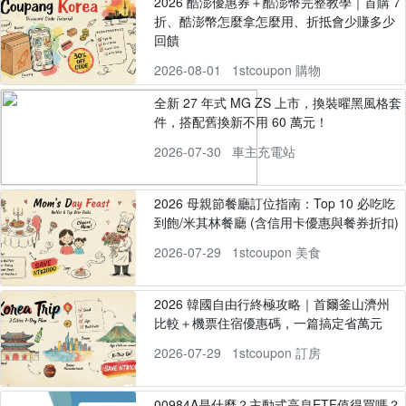
2026 酷澎優惠券＋酷澎幣完整教學｜首購 7
折、酷澎幣怎麼拿怎麼用、折抵會少賺多少
回饋
2026-08-01
1stcoupon 購物
全新 27 年式 MG ZS 上市，換裝曜黑風格套
件，搭配舊換新不用 60 萬元！
2026-07-30
車主充電站
2026 母親節餐廳訂位指南：Top 10 必吃吃
到飽/米其林餐廳 (含信用卡優惠與餐券折扣)
2026-07-29
1stcoupon 美食
2026 韓國自由行終極攻略｜首爾釜山濟州
比較＋機票住宿優惠碼，一篇搞定省萬元
2026-07-29
1stcoupon 訂房
00984A是什麼？主動式高息ETF值得買嗎？