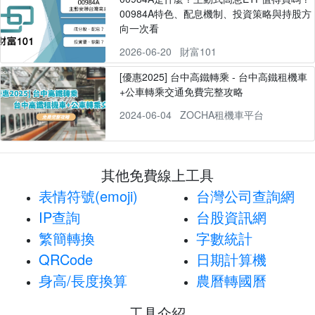
00984A特色、配息機制、投資策略與持股方
向一次看
2026-06-20
財富101
[優惠2025] 台中高鐵轉乘 - 台中高鐵租機車
+公車轉乘交通免費完整攻略
2024-06-04
ZOCHA租機車平台
其他免費線上工具
表情符號(emoji)
台灣公司查詢網
IP查詢
台股資訊網
繁簡轉換
字數統計
QRCode
日期計算機
身高/長度換算
農曆轉國曆
工具介紹