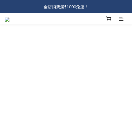
J會員熱情招募中🔥會員熱情招募中！加入即送50元💖
全店消費滿$1000免運！
J會員熱情招募中🔥會員熱情招募中！加入即送50元💖