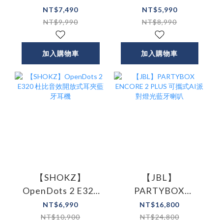
5 Pro Max AI降噪真
5 Pro AI降噪真無線
NT$7,490
NT$5,990
無線藍牙耳機
藍牙耳機
NT$9,990
NT$8,990
加入購物車
加入購物車
【SHOKZ】
【JBL】
OpenDots 2 E320
PARTYBOX
杜比音效開放式耳
ENCORE 2 PLUS 可
NT$6,990
NT$16,800
夾藍牙耳機
攜式AI派對燈光藍
NT$10,900
NT$24,800