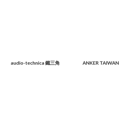
audio-technica 鐵三角
ANKER TAIWAN