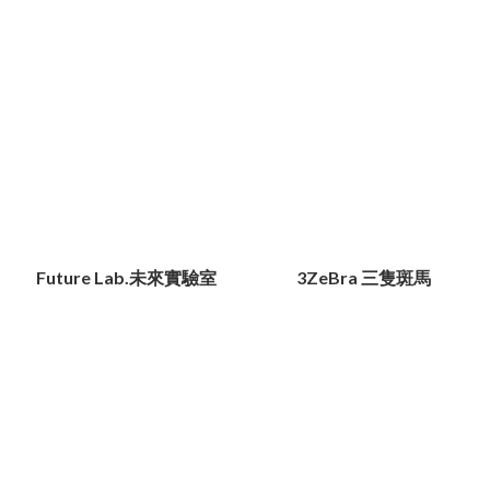
Future Lab.未來實驗室
3ZeBra 三隻斑馬