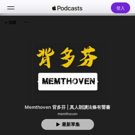
登入
追蹤
搜尋
首頁
新發現
熱門排行榜
Memthoven 背多芬 | 真人朗讀法條有聲書
memthoven
最新單集