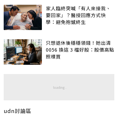
家人臨終突喊「有人來接我、
要回家」？醫授回應方式快
學：避免抱憾終生
只想退休後穩穩領錢！她出清
0056 換這 3 檔好股：股價高點
照樣買
udn討論區