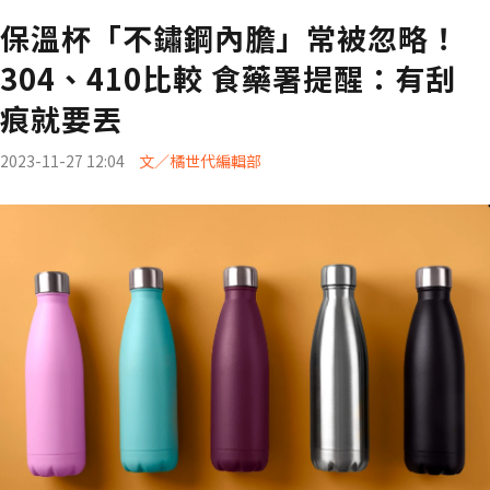
保溫杯「不鏽鋼內膽」常被忽略！
304、410比較 食藥署提醒：有刮
痕就要丟
2023-11-27 12:04
文／橘世代編輯部