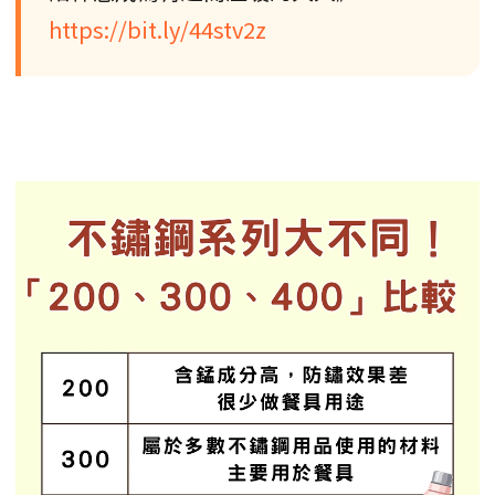
https://bit.ly/44stv2z