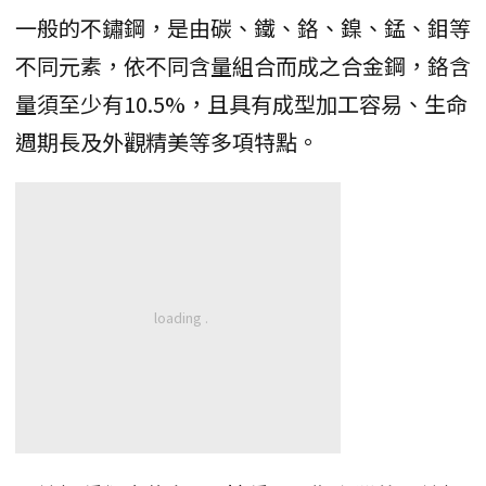
一般的不鏽鋼，是由碳、鐵、鉻、鎳、錳、鉬等
不同元素，依不同含量組合而成之合金鋼，鉻含
量須至少有10.5%，且具有成型加工容易、生命
週期長及外觀精美等多項特點。