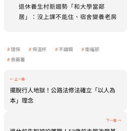
退休養生村新趨勢「和大學當鄰
居」：沒上課不能住、宿舍變養老房
環保
保溫杯
不鏽鋼
衛福部
食藥署
擺脫行人地獄！公路法修法確立「以人為
本」理念