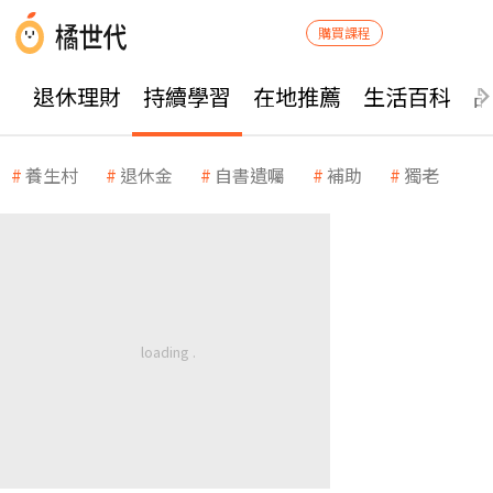
購買課程
退休理財
持續學習
在地推薦
生活百科
養生村
退休金
自書遺囑
補助
獨老