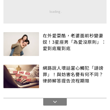
在外愛耍酷，老婆面前秒變妻
奴！3星座男「為愛沒原則」：
愛到底寵到底
網路說人壞話當心觸犯「誹謗
罪」！與妨害名譽有何不同？
律師解答提告流程期限