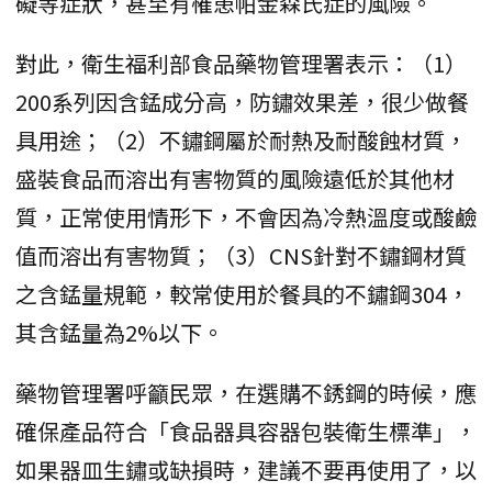
礙等症狀，甚至有罹患帕金森氏症的風險。
對此，衛生福利部食品藥物管理署表示：（1）
200系列因含錳成分高，防鏽效果差，很少做餐
具用途；（2）不鏽鋼屬於耐熱及耐酸蝕材質，
盛裝食品而溶出有害物質的風險遠低於其他材
質，正常使用情形下，不會因為冷熱溫度或酸鹼
值而溶出有害物質；（3）CNS針對不鏽鋼材質
之含錳量規範，較常使用於餐具的不鏽鋼304，
其含錳量為2%以下。
藥物管理署呼籲民眾，在選購不銹鋼的時候，應
確保產品符合「食品器具容器包裝衛生標準」，
如果器皿生鏽或缺損時，建議不要再使用了，以