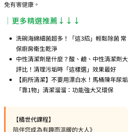
免有害健康。
│更多精選推薦↓↓↓
洗碗海綿細菌超多！「這3招」輕鬆除菌 常
保廚房衛生乾淨
中性清潔劑是什麼？酸、鹼、中性清潔劑大
評比！清理污垢時「這樣選」效果最好
【廁所清潔】不要用漂白水！馬桶陳年尿垢
「靠1物」清潔溜溜：功能強大又環保
【橘世代課程】
陪伴您成為有趣而溫暖的大人》