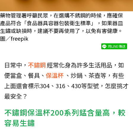
藥物管理署呼籲民眾，在選購不銹鋼的時候，應確保
產品符合「食品器具容器包裝衛生標準」，如果器皿
生鏽或缺損時，建議不要再使用了，以免有害健康。
圖／freepik
用LINE傳送
日常中，
不鏽鋼
經常化身為許多生活用品，如
便當盒、餐具、
保溫杯
、炒鍋、茶壺等，有些
上面還會標示304、316、430等型號，怎麼挑才
最安全？
不鏽鋼保溫杯200系列錳含量高，較
容易生鏽