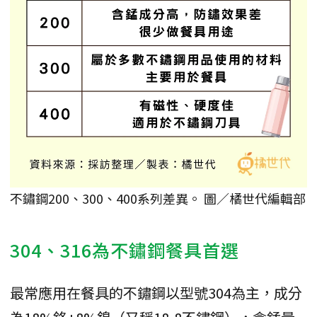
不鏽鋼200、300、400系列差異。 圖／橘世代編輯部
304、316為不鏽鋼餐具首選
最常應用在餐具的不鏽鋼以型號304為主，成分