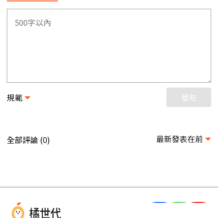
規範
發布
最新發表在前
全部評論 (
)
0