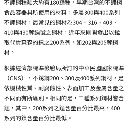
不鏽鋼種類大約有180餘種，早期台灣的不鏽鋼
食品容器具所使用的材料，多屬300與400系列
不鏽鋼材，最常見的鋼材為304、316、403、
410與430等編號之鋼材，近年來則開發出以錳
取代貴森森的鎳之200系列，如202與205等鋼
材。
根據經濟部標準檢驗局所訂的中華民國國家標準
（CNS），不銹鋼200、300及400系列鋼材，是
依機械性質、耐腐蝕性、表面加工及金屬含量之
不同而有所區別。相同的是，三種系列鋼材皆含
錳，其中，200系列之錳含量百分比最高，400
系列的鎳含量百分比最低。