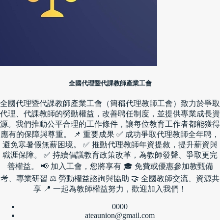
全國代理暨代課教師產業工會
全國代理暨代課教師產業工會（簡稱代理教師工會）致力於爭取
代理、代課教師的勞動權益，改善聘任制度，並提供專業成長資
源。我們推動公平合理的工作條件，讓每位教育工作者都能獲得
應有的保障與尊重。 📌 重要成果 ✅ 成功爭取代理教師全年聘，
避免寒暑假無薪困境。 ✅ 推動代理教師年資提敘，提升薪資與
職涯保障。 ✅ 持續倡議教育政策改革，為教師發聲、爭取更完
善權益。 📢 加入工會，您將享有 🎓 免費或優惠參加教甄備
考、專業研習 ⚖ 勞動權益諮詢與協助 🤝 全國教師交流、資源共
享 📍 一起為教師權益努力，歡迎加入我們！
0000
ateaunion@gmail.com