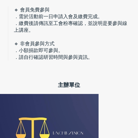
🔹 會員免費參與
．需於活動前一日申請入會及繳費完成。
．繳費後請傳訊至工會粉專確認，並說明是要參與線
上講座。
🔹 非會員參與方式
．小額捐款即可參與。
．請自行確認研習時間與參與資訊。
主辦單位