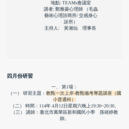
地點: TEAMs會議室
講者: 鄭雅菱心理師 （毛蟲
藝術心理諮商所/ 交感身心
診所）
主持人:　黃湘仙　理事長 
四月份研習
一、 第1場：
（一） 研習主題：
教甄一次上岸-教甄備考專題講座（國
小普通科）
（二） 時間：114年 4月12日星期六晚上19:30~20:30。
（三） 講師：臺北市萬華區新和國民小學　孫靖婷教
師。