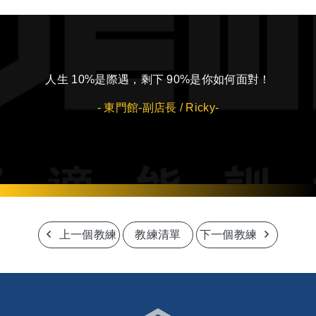
人生 10%是際遇，剩下 90%是你如何面對！
- 東門館-
副店長 / Ricky
-
上一個教練
教練清單
下一個教練