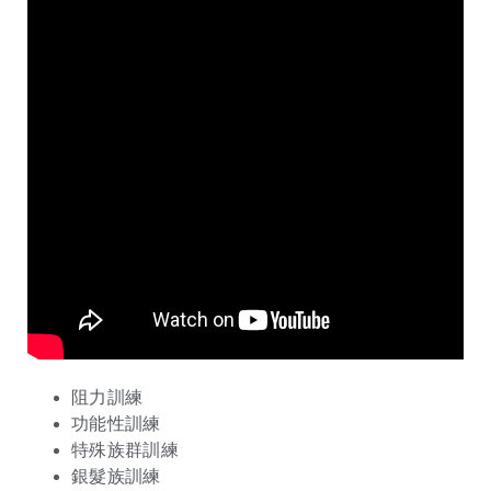
阻力訓練
功能性訓練
特殊族群訓練
銀髮族訓練