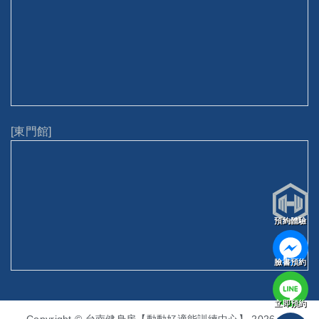
[東門館]
預約體驗
臉書預約
立即預約