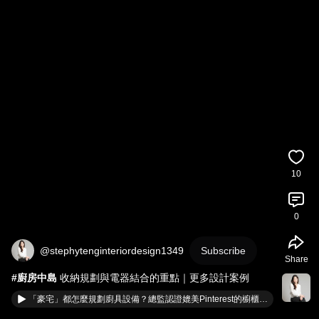
10
0
@stephytenginteriordesign1349
Subscribe
Share
#廚房中島
 收納規劃與電器結合的重點｜更多設計案例
「豪宅」都怎麼規劃廚具設備？總監認證媲美Pinterest的櫥櫃設計！分享給喜歡美廚具的朋友