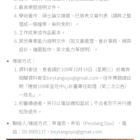
最高學歷證明文件。
學術著作：碩士論文摘要、已發表文章列表（請將之整
理成一個檔案，無則免附）。
工作成果或作品範本。
其他專業能力證明文件（如文書處理、會計事務、網頁
設計、繪圖製作、英文能力等證明）。
應徵方式：
資料寄送：意者請於109年10月14日（星期三）前備齊
相關資料寄至beytangsiyo@gmail.com，信件標題請註
明「應徵109年宜花中心計畫專任助理（第二次公告）
─姓名」。
初審通過者，另行以電話通知面試；不合者恕不另行通
知及退件。
聯絡人/連絡方式：卑璫恩‧希佑（Peydang Siyu），電
話：03-8905137，beytangsiyo@gmail.com