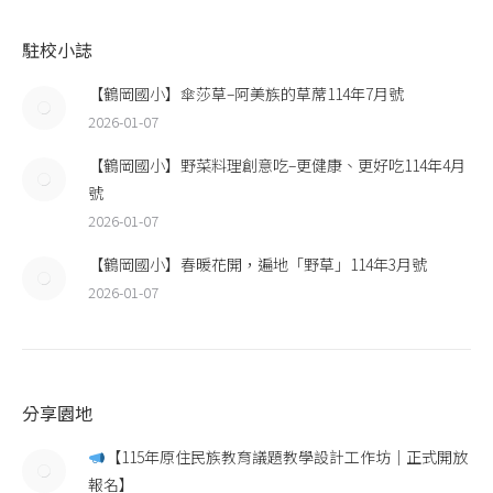
駐校小誌
【鶴岡國小】傘莎草–阿美族的草蓆114年7月號
2026-01-07
【鶴岡國小】野菜料理創意吃–更健康、更好吃114年4月
號
2026-01-07
【鶴岡國小】春暖花開，遍地「野草」114年3月號
2026-01-07
分享園地
【115年原住民族教育議題教學設計工作坊｜正式開放
報名】