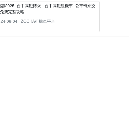
優惠2025] 台中高鐵轉乘 - 台中高鐵租機車+公車轉乘交
通免費完整攻略
024-06-04
ZOCHA租機車平台