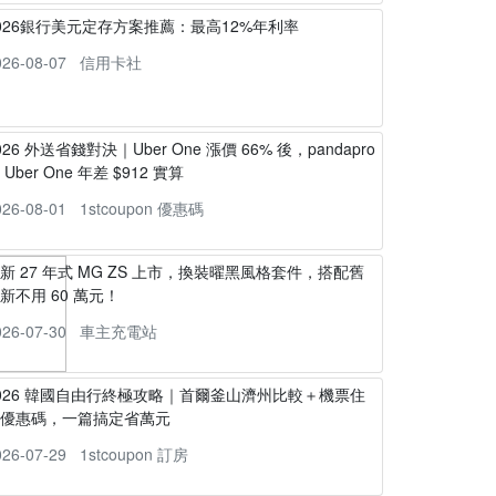
026銀行美元定存方案推薦：最高12%年利率
026-08-07
信用卡社
026 外送省錢對決｜Uber One 漲價 66% 後，pandapro
s Uber One 年差 $912 實算
026-08-01
1stcoupon 優惠碼
新 27 年式 MG ZS 上市，換裝曜黑風格套件，搭配舊
新不用 60 萬元！
026-07-30
車主充電站
026 韓國自由行終極攻略｜首爾釜山濟州比較＋機票住
宿優惠碼，一篇搞定省萬元
026-07-29
1stcoupon 訂房