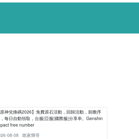
原神兌換碼2026】免費原石活動，回歸活動，前瞻序
，每日自動領取，台服|亞服|國際服|分享串。Genshin
mpact free number
026-08-08
敗家輝哥