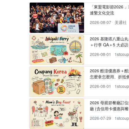
「東盟電影節2026 
連繫文化交流
2026-08-07
美通社
2026 基隆搭八重山
＋行李 QA＋5 大必訪，
2026-08-01
1stcou
2026 酷澎優惠券＋
怎麼拿怎麼用、折抵
2026-08-01
1stcou
2026 母親節餐廳訂位
廳 (含信用卡優惠與餐
2026-07-29
1stcou