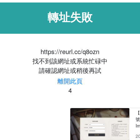
轉址失敗
https://reurl.cc/q8ozn
找不到該網址或系統忙碌中
請確認網址或稍後再試
離開此頁
4
【
號
I
2