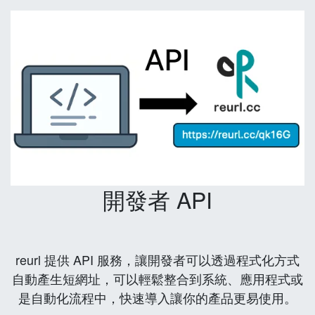
開發者 API
reurl 提供 API 服務，讓開發者可以透過程式化方式
自動產生短網址，可以輕鬆整合到系統、應用程式或
是自動化流程中，快速導入讓你的產品更易使用。