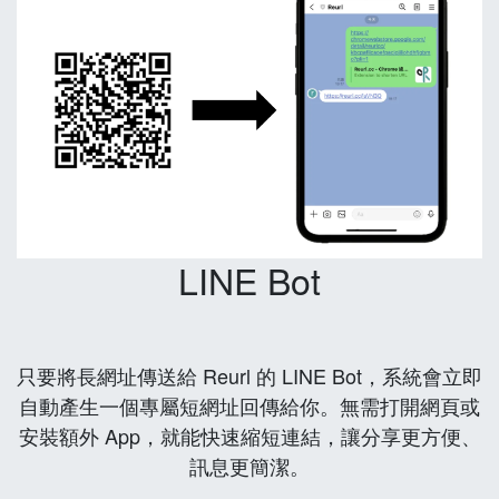
LINE Bot
只要將長網址傳送給 Reurl 的 LINE Bot，系統會立即
自動產生一個專屬短網址回傳給你。無需打開網頁或
安裝額外 App，就能快速縮短連結，讓分享更方便、
訊息更簡潔。