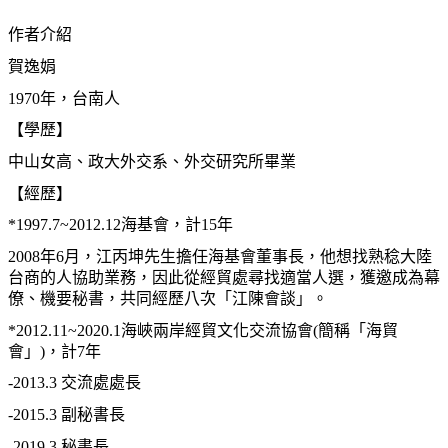
作者介紹
賀逸娟
1970年，台南人
【學歷】
中山女高、政大外交系、外交研究所畢業
【經歷】
*1997.7~2012.12海基會，計15年
2008年6月，江丙坤先生擔任海基會董事長，他想找熟稔大陸
台商的人協助業務，因此從經貿處尋找適當人選，獲邀成為幕
僚、機要秘書，共同經歷八次「江陳會談」。
*2012.11~2020.1海峽兩岸經貿文化交流協會(簡稱「海貿
會」)，計7年
-2013.3 交流處處長
-2015.3 副秘書長
-2019.3 秘書長