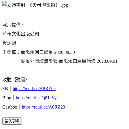
照片提供、
時報文化出版公司
賀逸娟
王夢真：蘭陽溪河口晨景 2020.08.30
颱風外圍環流影響 蘭陽溪口層層湧浪 2020.09.01
收聽｛聽書｝
FB｜
https://reurl.cc/A8RZ6e
Blog｜
https://reurl.cc/q81eVy
Castbox｜
https://reurl.cc/A8RZ23
載入更多