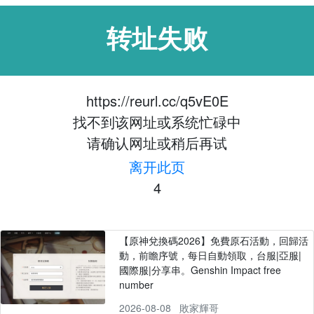
转址失败
https://reurl.cc/q5vE0E
找不到该网址或系统忙碌中
请确认网址或稍后再试
离开此页
4
【原神兌換碼2026】免費原石活動，回歸活
動，前瞻序號，每日自動領取，台服|亞服|
國際服|分享串。Genshin Impact free
number
2026-08-08
敗家輝哥