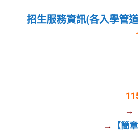
招生服務資訊(各入學管道
1
→
→
【簡章