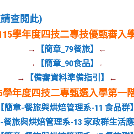
請查閱此)
115學年度四技二專技優甄審入
→
【簡章_79餐旅】
←
→
【簡章_90食品】
←
→
【備審資料準備指引】
←
15學年度四技二專甄選入學第一
【簡章-餐旅與烘焙管理系-11 食品群
-餐旅與烘焙管理系-13 家政群生活