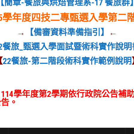
【簡章-餐旅與烘焙管理系-17 餐旅群
15學年度四技二專甄選入學第二
→
【備審資料準備指引】
←
22餐旅_甄選入學面試暨術科實作說明
【
22餐旅-第二階段術科實作範例說明
4學年度第2學期依行政院公告補助學雜
公告。