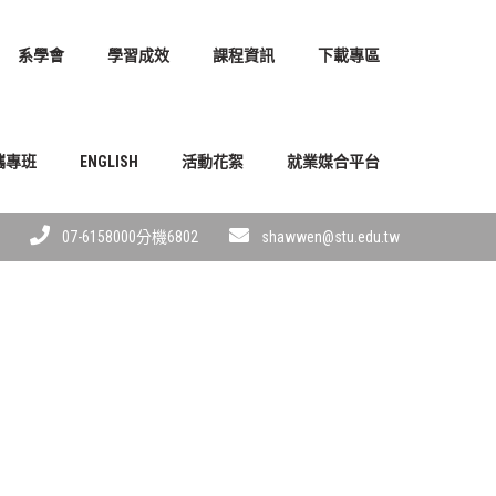
系學會
學習成效
課程資訊
下載專區
攜專班
ENGLISH
活動花絮
就業媒合平台
07-6158000分機6802
shawwen@stu.edu.tw