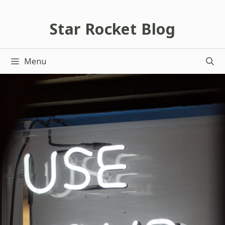
跳
至
Star Rocket Blog
主
要
Menu
內
容