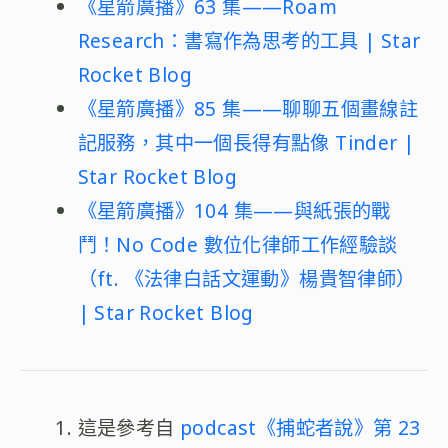
《星箭廣播》63 集——Roam
Research：書寫作為思考的工具 | Star
Rocket Blog
《星箭廣播》85 集——聊聊五個畫線註
記服務，其中一個長得有點像 Tinder |
Star Rocket Blog
《星箭廣播》104 集——與紙張的戰
鬥！No Code 數位化律師工作經驗談
（ft. 《法律白話文運動》楊貴智律師）
| Star Rocket Blog
這是參考自
podcast《捕蛇者說》第 23