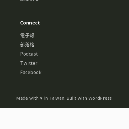
Connect
電子報
部落格
Podcast
Twitter
Facebook
Made with ♥ in Taiwan. Built with WordPress.