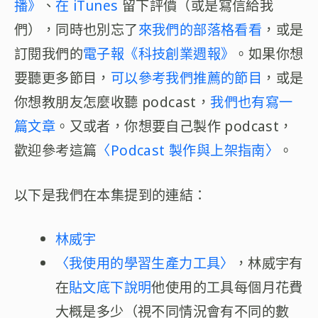
播》
、
在 iTunes
留下評價（或是寫信給我
們），同時也別忘了
來我們的部落格看看
，或是
訂閱我們的
電子報《科技創業週報》
。如果你想
要聽更多節目，
可以參考我們推薦的節目
，或是
你想教朋友怎麼收聽 podcast，
我們也有寫一
篇文章
。又或者，你想要自己製作 podcast，
歡迎參考這篇
〈Podcast 製作與上架指南〉
。
以下是我們在本集提到的連結：
林威宇
〈我使用的學習生產力工具〉
，林威宇有
在
貼文底下說明
他使用的工具每個月花費
大概是多少（視不同情況會有不同的數