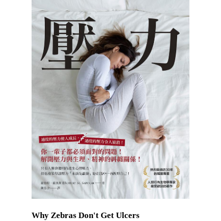
Why Zebras Don't Get Ulcers