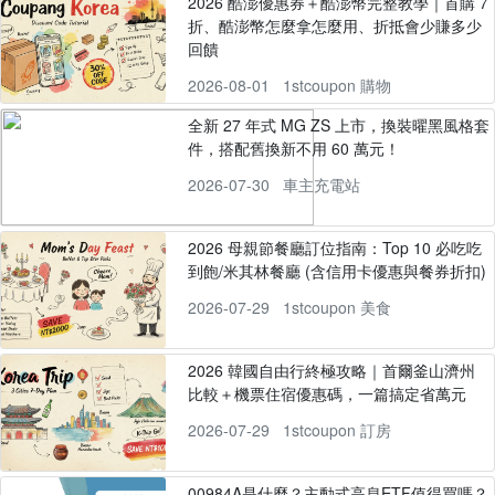
2026 酷澎優惠券＋酷澎幣完整教學｜首購 7
折、酷澎幣怎麼拿怎麼用、折抵會少賺多少
回饋
2026-08-01
1stcoupon 購物
全新 27 年式 MG ZS 上市，換裝曜黑風格套
件，搭配舊換新不用 60 萬元！
2026-07-30
車主充電站
2026 母親節餐廳訂位指南：Top 10 必吃吃
到飽/米其林餐廳 (含信用卡優惠與餐券折扣)
2026-07-29
1stcoupon 美食
2026 韓國自由行終極攻略｜首爾釜山濟州
比較＋機票住宿優惠碼，一篇搞定省萬元
2026-07-29
1stcoupon 訂房
00984A是什麼？主動式高息ETF值得買嗎？