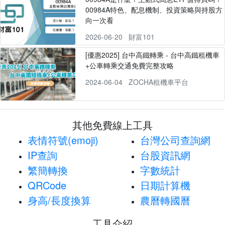
00984A特色、配息機制、投資策略與持股方
向一次看
2026-06-20
財富101
[優惠2025] 台中高鐵轉乘 - 台中高鐵租機車
+公車轉乘交通免費完整攻略
2024-06-04
ZOCHA租機車平台
其他免費線上工具
表情符號(emoji)
台灣公司查詢網
IP查詢
台股資訊網
繁簡轉換
字數統計
QRCode
日期計算機
身高/長度換算
農曆轉國曆
工具介紹