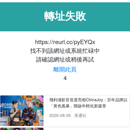
轉址失敗
https://reurl.cc/pyEYQx
找不到該網址或系統忙碌中
請確認網址或稍後再試
離開此頁
4
飛利浦影音首度亮相ChinaJoy：百年品牌以
「黃色風暴」開啟年輕化新篇章
2026-08-06
美通社