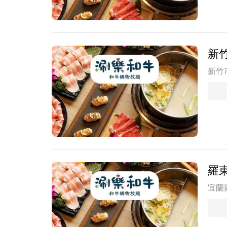
新
新竹市
羅
宜蘭