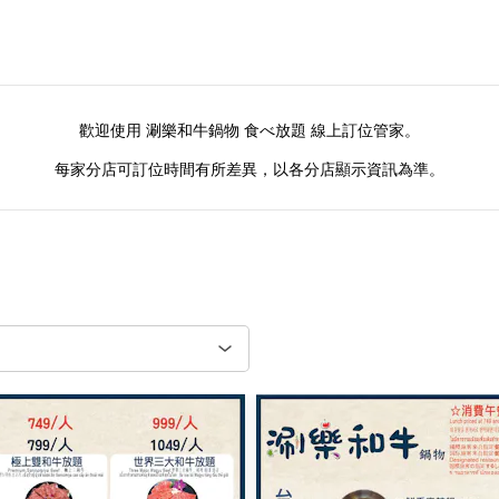
歡迎使用 涮樂和牛鍋物 食べ放題 線上訂位管家。
每家分店可訂位時間有所差異，以各分店顯示資訊為準。