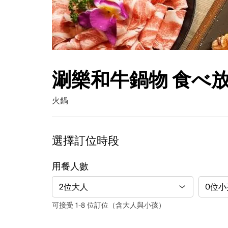
涮樂和牛鍋物 食べ
火鍋
選擇訂位時段
用餐人數
可接受 1-8 位訂位（含大人與小孩）