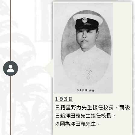
1938
日籍星野力先生接任校長，爾後
日籍澤田義先生接任校長。
※圖為澤田義先生。