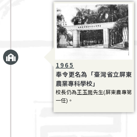
1965
奉令更名為「臺灣省立屏東
農業專科學校」
校長仍為
王玉崗
先生(屏東農專第
一任)。