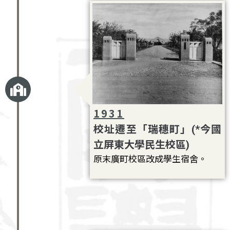
1931
校址遷至「瑞穗町」(*今國
立屏東大學民生校區)
原末廣町校區改成學生宿舍。