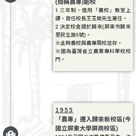
(簡稱農專)創校
1.三年制，借用「農校」教室上
課，首任校長王玉崗先生兼任。
2.決定校舍建於歸來(屏東市歸來
里民生路5號)。
※此時農校與農專兩校並存。
※圖為臺灣省立農業專科學校校
門。
1955
「農專」遷入歸來新校區(今
國立屏東大學屏商校區)