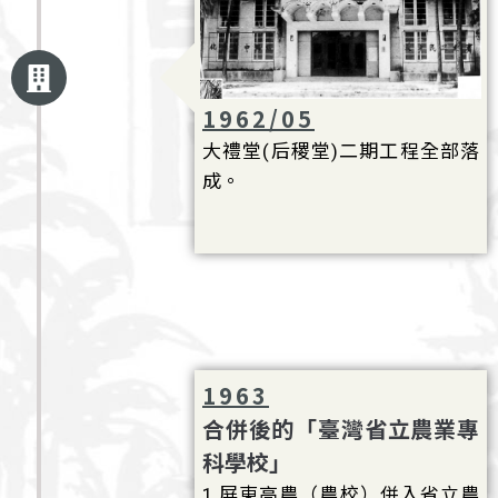
1962/05
大禮堂(后稷堂)二期工程全部落
成。
1963
合併後的「臺灣省立農業專
科學校」
1.屏東高農（農校）併入省立農