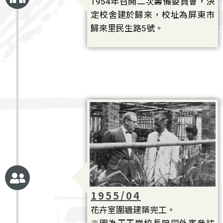
1954年召開二次籌備委員會，決
定校舍建於歸來，校址為屏東市
歸來里民生路5號。
1955/04
花卉室圍牆建築完工。