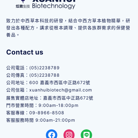
致力於中西草本科技的研發，結合中西方草本植物精華，研
發出各種配方，講求從根本調理、提供各族群需求的保健營
養品。
Contact us
公司電話：(05)2238789
公司傳真：(05)2238788
公司地址：600 嘉義市西區中正路672號
公司信箱：
xuanhuibiotech@gmail.com
展售實體店地址：嘉義市西區中正路672號
門市營業時間：9:00am-18:00pm
客服專線：09-8966-8508
客服服務時間 9:00am-21:00pm
F
I
L