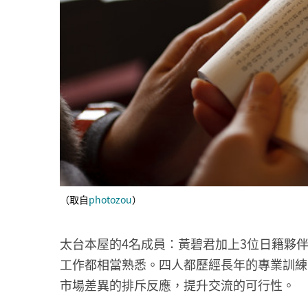
（取自
photozou
）
太台本屋的4名成員：黃碧君加上3位日籍夥
工作都相當熟悉。四人都歷經長年的專業訓練
市場差異的排斥反應，提升交流的可行性。