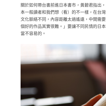
關於如何帶台書前進日本書市，黃碧君指出，
本一般讀者和我們想（看）的不一樣，在台灣
文化脈絡不同，內容距離太過遙遠，中間需要
個好的作品其實很難。」要讓不同民情的日本
當不容易的。