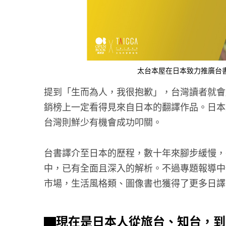
太台本屋在日本致力推廣台
提到「生而為人，我很抱歉」，台灣讀者就會
銷榜上一定看得見來自日本的翻譯作品。日本
台灣則鮮少有機會成功叩關。
台書譯介至日本的歷程，數十年來腳步緩慢，在
中，已有全面且深入的解析。不過專題報導中
市場，生活風格類、圖像書也獲得了更多日譯
▇
現在是日本人從旅台、知台，到