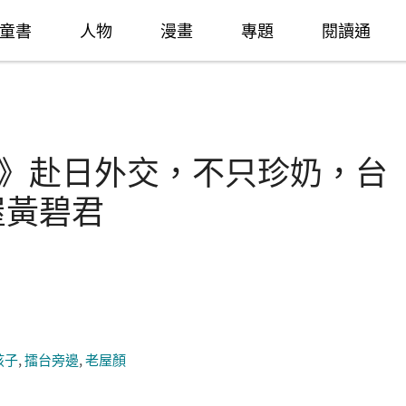
童書
人物
漫畫
專題
閱讀通
II》赴日外交，不只珍奶，台
屋黃碧君
孩子
,
擂台旁邊
,
老屋顏