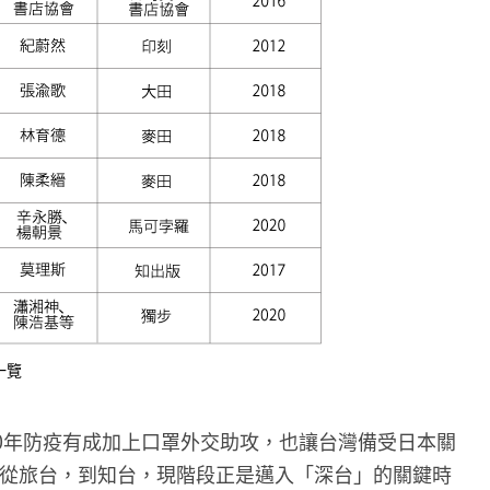
一覽
20年防疫有成加上口罩外交助攻，也讓台灣備受日本關
從旅台，到知台，現階段正是邁入「深台」的關鍵時