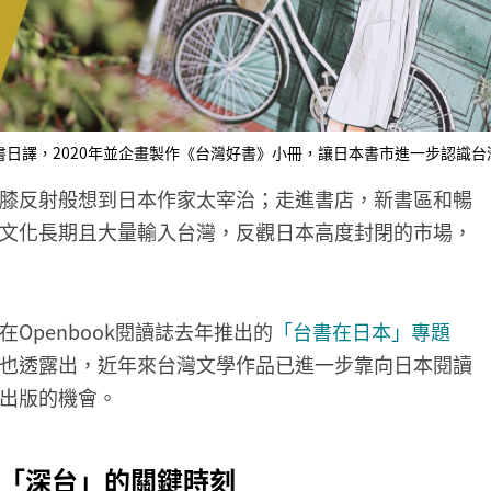
書日譯，2020年並企畫製作《台灣好書》小冊，讓日本書市進一步認識
膝反射般想到日本作家太宰治；走進書店，新書區和暢
文化長期且大量輸入台灣，反觀日本高度封閉的市場，
Openbook閱讀誌去年推出的
「台書在日本」專題
也透露出，近年來台灣文學作品已進一步靠向日本閱讀
出版的機會。
「深台」的關鍵時刻