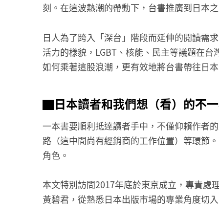
刻。在這波熱潮的帶動下，台書推廣到日本之
日人為了跨入「深台」階段而延伸的閱讀需求
活力的樣貌，LGBT、核能、民主等議題在
如何乘著這股浪潮，更有效地將台書帶往日本
▇
日本讀者和我們想（看）的不一
一本書要順利抵達讀者手中，不僅仰賴作者的
路（這中間尚有經銷商的工作位置）等環節。
角色。
本文特別訪問2017年底於東京成立，專責
黃碧君，從熟悉日本出版市場的專業角度切入