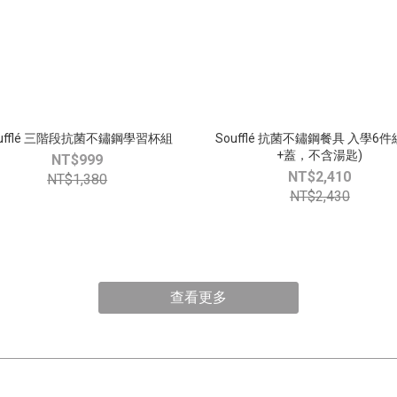
oufflé 三階段抗菌不鏽鋼學習杯組
Soufflé 抗菌不鏽鋼餐具 入學6件
+蓋，不含湯匙)
NT$999
NT$2,410
NT$1,380
NT$2,430
查看更多