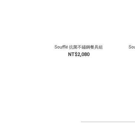
Soufflé 抗菌不鏽鋼餐具組
S
NT$2,080