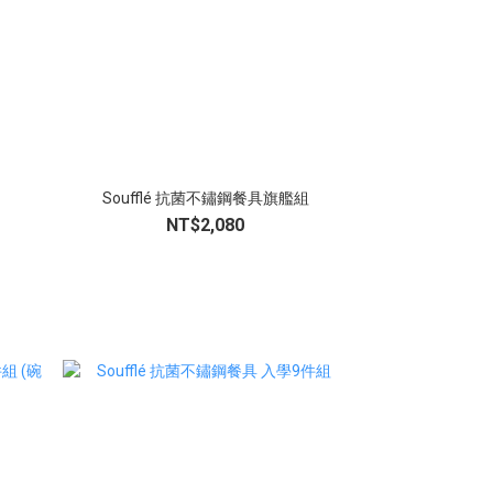
Soufflé 抗菌不鏽鋼餐具旗艦組
NT$2,080