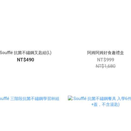
Soufflé 抗菌不鏽鋼叉匙組(L)
阿姆阿姆好食趣禮盒
NT$490
NT$999
NT$1,680