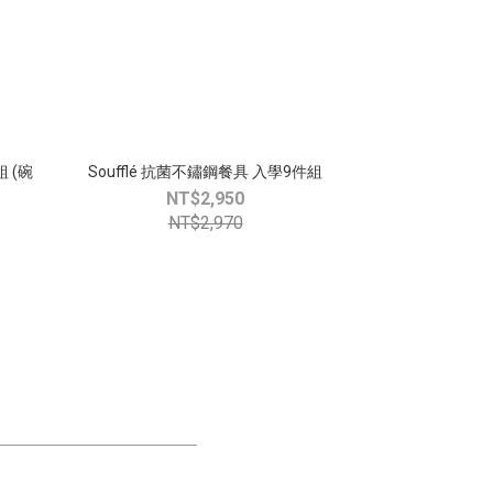
組 (碗
Soufflé 抗菌不鏽鋼餐具 入學9件組
NT$2,950
NT$2,970