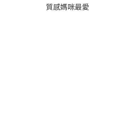
質感媽咪最愛