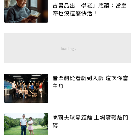
古書品出「學老」底蘊：當皇
帝也沒這麼快活！
音樂劇從看戲到入戲 這次你當
主角
高爾夫球零距離 上場實戰敲門
磚