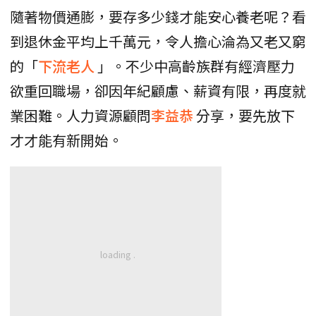
隨著物價通膨，要存多少錢才能安心養老呢？看
到退休金平均上千萬元，令人擔心淪為又老又窮
的「
下流老人
」。不少中高齡族群有經濟壓力
欲重回職場，卻因年紀顧慮、薪資有限，再度就
業困難。人力資源顧問
李益恭
分享，要先放下
才才能有新開始。