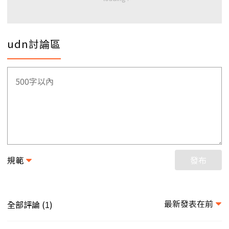
udn討論區
規範
發布
最新發表在前
全部評論 (
)
1