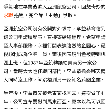
爭氣地在畢業後進入亞洲航空公司，回想奇妙的
求職
過程，完全靠「主動」爭取。
亞洲航空公司沒有公開對外求才，李益恭寫信到
總公司申請履歷表，直接寄給總經理，希望申請
至人事部服務，字裡行間表達強烈的企圖心，最
後順利成為企業一員。爾後因表現出色被轉到桃
園上班，但1987年亞航轉讓給美商另一家公
司，當時太太也任職同部門，李益恭擔憂哪天兩
人同時沒工作，就跳槽到另一家知名跨國企業。
半年後，李益恭又被老東家找回去，這次做了4
年，公司宣布要搬到馬來西亞。原本以為可以回