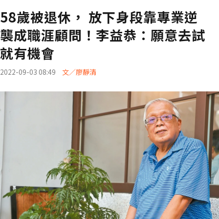
58歲被退休， 放下身段靠專業逆
襲成職涯顧問！李益恭：願意去試
就有機會
2022-09-03 08:49
文／廖靜清