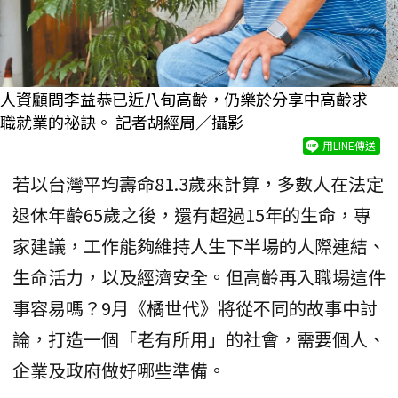
人資顧問李益恭已近八旬高齡，仍樂於分享中高齡求
職就業的祕訣。 記者胡經周／攝影
用LINE傳送
若以台灣平均壽命81.3歲來計算，多數人在法定
退休年齡65歲之後，還有超過15年的生命，專
家建議，工作能夠維持人生下半場的人際連結、
生命活力，以及經濟安全。但高齡再入職場這件
事容易嗎？9月《橘世代》將從不同的故事中討
論，打造一個「老有所用」的社會，需要個人、
企業及政府做好哪些準備。