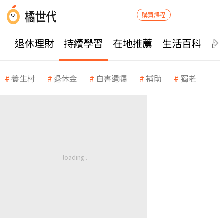
購買課程
退休理財
持續學習
在地推薦
生活百科
養生村
退休金
自書遺囑
補助
獨老