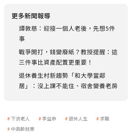
更多新聞報導
譚敦慈：迎接一個人老後，先想5件
事
戰爭開打，錢變廢紙？教授提醒：這
三件事比資產配置更重要！
退休養生村新趨勢「和大學當鄰
居」：沒上課不能住、宿舍變養老房
下流老人
李益恭
退休人生
求職
中高齡就業