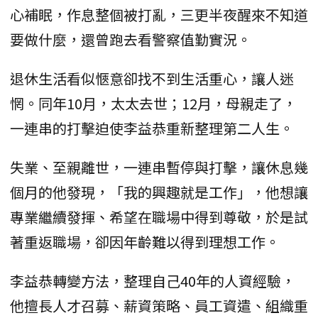
心補眠，作息整個被打亂，三更半夜醒來不知道
要做什麼，還曾跑去看警察值勤實況。
退休生活看似愜意卻找不到生活重心，讓人迷
惘。同年10月，太太去世；12月，母親走了，
一連串的打擊迫使李益恭重新整理第二人生。
失業、至親離世，一連串暫停與打擊，讓休息幾
個月的他發現，「我的興趣就是工作」，他想讓
專業繼續發揮、希望在職場中得到尊敬，於是試
著重返職場，卻因年齡難以得到理想工作。
李益恭轉變方法，整理自己40年的人資經驗，
他擅長人才召募、薪資策略、員工資遣、組織重