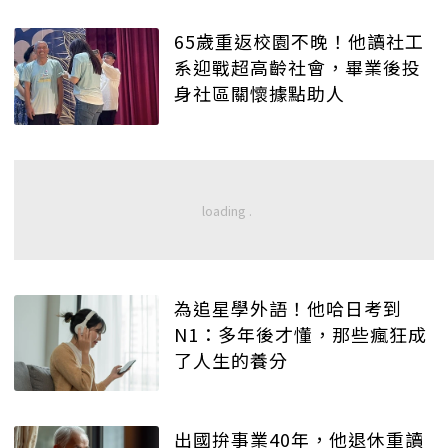
65歲重返校園不晚！他讀社工
系迎戰超高齡社會，畢業後投
身社區關懷據點助人
為追星學外語！他哈日考到
N1：多年後才懂，那些瘋狂成
了人生的養分
出國拚事業40年，他退休重讀