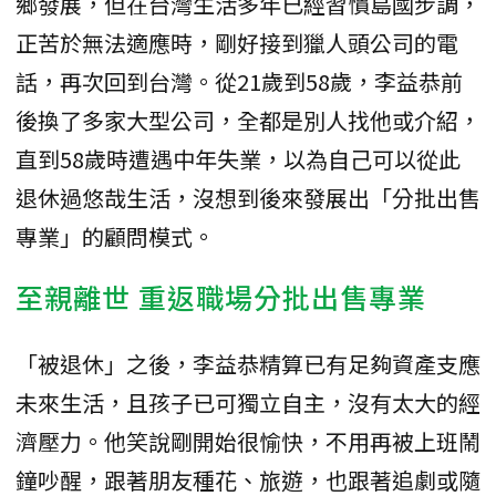
鄉發展，但在台灣生活多年已經習慣島國步調，
正苦於無法適應時，剛好接到獵人頭公司的電
話，再次回到台灣。從21歲到58歲，李益恭前
後換了多家大型公司，全都是別人找他或介紹，
直到58歲時遭遇中年失業，以為自己可以從此
退休過悠哉生活，沒想到後來發展出「分批出售
專業」的顧問模式。
至親離世 重返職場分批出售專業
「被退休」之後，李益恭精算已有足夠資產支應
未來生活，且孩子已可獨立自主，沒有太大的經
濟壓力。他笑說剛開始很愉快，不用再被上班鬧
鐘吵醒，跟著朋友種花、旅遊，也跟著追劇或隨