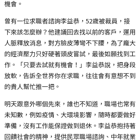
機會。
曾有一位求職者諮詢李益恭，52歲被裁員，接
下來該怎麼辦？他建議回去找以前的客戶，運用
人脈釋放消息，對方臉皮薄彎不下腰，為了龐大
的經濟壓力只好硬著頭皮嘗試，最後如願找到工
作。「只要去試就有機會！」李益恭說，把身段
放軟，告訴全世界你在求職，往往會有意想不到
的貴人幫忙推一把。
明天跟意外哪個先來，誰也不知道，職場也常有
未知數，例如疫情、大環境影響，隨時都要做好
準備，沒有工作能保證做到退休。李益恭抱持著
回饋社會的精神，提供民眾職場諮詢、中年就業