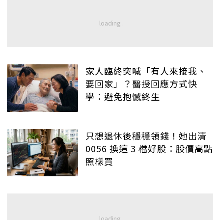
家人臨終突喊「有人來接我、
要回家」？醫授回應方式快
學：避免抱憾終生
只想退休後穩穩領錢！她出清
0056 換這 3 檔好股：股價高點
照樣買