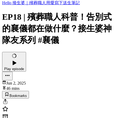
Hello 接生婆｜殯葬職人用愛寫下送生筆記
EP18 | 殯葬職人科普！告別式
的襄儀都在做什麼？接生婆神
隊友系列 #襄儀
Play episode
Jun 2, 2025
46 mins
Bookmarks