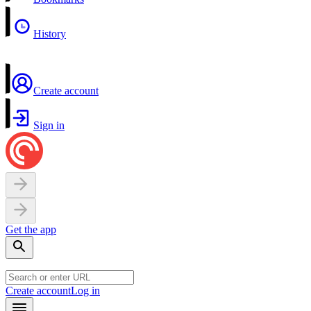
History
Create account
Sign in
Get the app
Create account
Log in