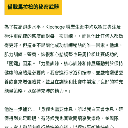
備戰馬拉松的秘密武器
為了提高跑步水平，Kipchoge 職業生涯中均以極其專注及
極注重紀律的態度面對每一次訓練，，而且他比任何人都做
得更好。但這並不是讓他成功訓練秘訣的唯一因素。他說，
肌力訓練、營養、恢復和心態調整也是馬拉松比賽成功的
「關鍵」因素。「力量訓練、核心訓練和伸展運動對於保持
健康的身體是必要的。我會進行冰浴和按摩。並嚴格遵循營
養飲食來增強體質，並且在訓練和比賽中製定了良好的補充
能量策略，以保持充沛的精力。」
他進一步補充：「身體也需要休息，所以我白天會休息，確
保得到充足睡眠。有時候我也喜歡閱讀享受樂趣，並與隊
友、家人和朋友進行愉快的交談，以保持平衡愉快的心