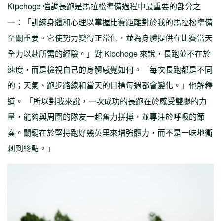
Kipchoge 強調長跑是馬拉松準備過程中最重要的部分之
一：「訓練身體和心理以掌握比賽距離對於我的馬拉松準備
至關重要。它使努力變得正常化，並為身體提供在比賽當天
全力以赴所需的經驗。」對 Kipchoge 來說，長跑並不在於
速度，而是檢視自己的身體感覺如何。「每次長跑都是不同
的；天氣、跑步路線和當天的目標每週都會變化。」他解釋
道。 「所以對我來說，一次成功的長跑在於感受雙腿的力
量，能夠與周圍的隊友一起奮力拼搏，並專注於呼吸的節
奏。關鍵在於堅持跑好幾英里來增強體力，而不是一味地衝
刺到終點。」