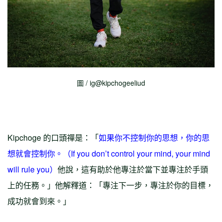
圖 / ig@kipchogeeliud
Kipchoge 的口頭禪是：「
如果你不控制你的思想，你的思
想就會控制你。（If you don’t control your mind, your mind
will rule you）
他說，這有助於他專注於當下並專注於手頭
上的任務。」他解釋道：「專注下一步，專注於你的目標，
成功就會到來。」