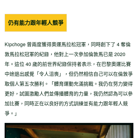
仍有能力跟年輕人競爭
Kipchoge 曾兩度獲得奧運馬拉松冠軍，同時創下了 4 奪倫
敦馬拉松冠軍的紀錄，他對上一次參加倫敦馬已是 2020
年。這位 40 歲的前世界紀錄保持者表示，在巴黎奧運比賽
中途退出感覺「令人沮喪」，但仍然相信自己可以在倫敦爭
取個人第五次勝利。「體育運動充滿挑戰。我仍在努力變得
更好，試圖激勵人們並傳播體育的力量，我仍然認為可以參
加比賽，同時正在以良好的方式訓練並有能力跟年輕人競
爭。」