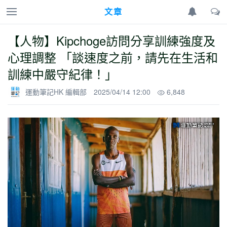
文章
【人物】Kipchoge訪問分享訓練強度及
心理調整 「談速度之前，請先在生活和
訓練中嚴守紀律！」
運動筆記HK 編輯部
2025/04/14 12:00
6,848