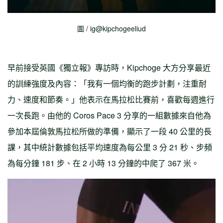
圖 / ig@kipchogeeliud
早前接受英國《獨立報》專訪時，Kipchoge 大方分享最近
的訓練強度及內容：「我有一個均衡的跑步計劃，注重耐
力、速度和節奏。」他表示在馬拉松比賽前，喜歡每週進行
一次長跑。由他的 Coros Pace 3 分享的一組數據來自他為
參加本屆倫敦馬拉松所做的準備，顯示了一段 40 公里的長
課，其中統計數據包括平均速度為每公里 3 分 21 秒、步頻
為每分鐘 181 步、在 2 小時 13 分鐘的中爬了 367 米。