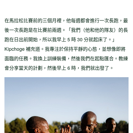
在馬拉松比賽前的三個月裡，他每週都會進行一次長跑，最
後一次長跑是在比賽前兩週。「我們（他和他的隊友）的長
跑在日出前開始，所以我早上 5 時 30 分就起床了。」
Kipchoge 補充道。我專注於保持平靜的心態，並想像即將
面臨的任務。我換上訓練裝備，然後我們在起點匯合。教練
會分享當天的計劃，然後早上 6 時，我們就出發了。