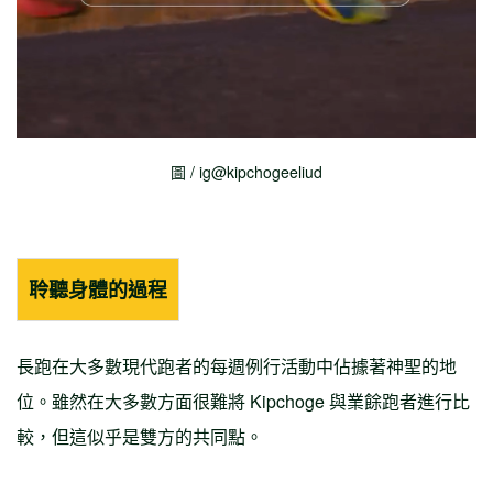
圖 / ig@kipchogeeliud
聆聽身體的過程
長跑在大多數現代跑者的每週例行活動中佔據著神聖的地
位。雖然在大多數方面很難將 Kipchoge 與業餘跑者進行比
較，但這似乎是雙方的共同點。