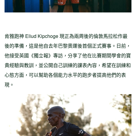
肯雅跑神 Eliud Kipchoge 現正為兩周後的倫敦馬拉松作最
後的準備，這是他自去年巴黎奧運後首個正式賽事。日前，
他接受英國《獨立報》專訪，分享了他在比賽期間學會的寶
貴經驗與教訓，並公開自己訓練的課表內容，希望在訓練和
心態方面，可以幫助各個能力水平的跑步者提高他們的表
現。