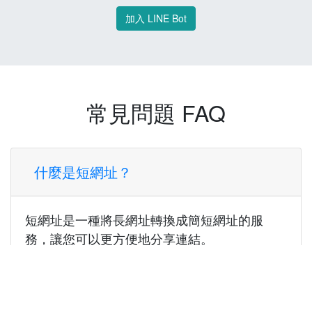
加入 LINE Bot
常見問題 FAQ
什麼是短網址？
短網址是一種將長網址轉換成簡短網址的服
務，讓您可以更方便地分享連結。
使用短網址有什麼好處？