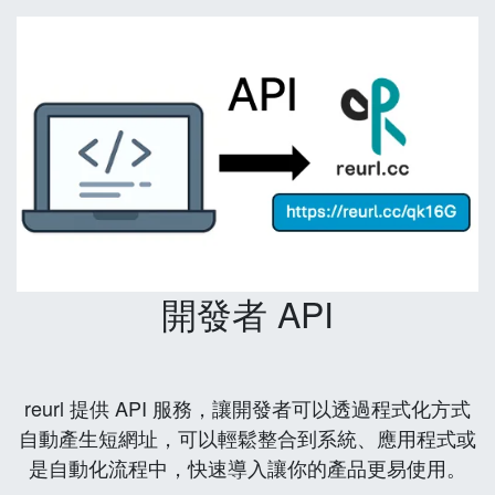
開發者 API
reurl 提供 API 服務，讓開發者可以透過程式化方式
自動產生短網址，可以輕鬆整合到系統、應用程式或
是自動化流程中，快速導入讓你的產品更易使用。