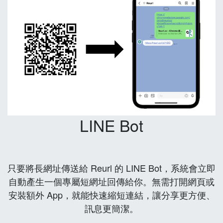
LINE Bot
只要將長網址傳送給 Reurl 的 LINE Bot，系統會立即
自動產生一個專屬短網址回傳給你。無需打開網頁或
安裝額外 App，就能快速縮短連結，讓分享更方便、
訊息更簡潔。