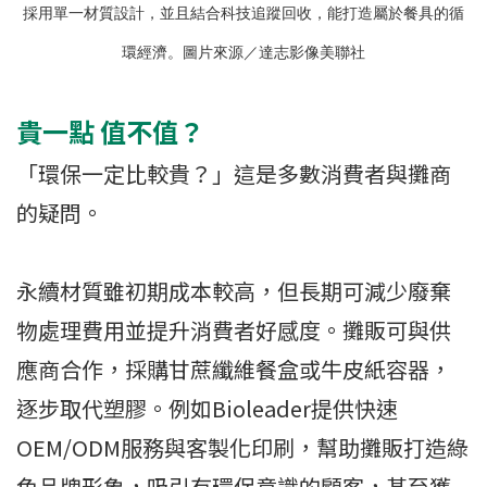
採用單一材質設計，並且結合科技追蹤回收，能打造屬於餐具的循
環經濟。圖片來源／達志影像美聯社
貴一點 值不值？
「環保一定比較貴？」這是多數消費者與攤商
的疑問。
永續材質雖初期成本較高，但長期可減少廢棄
物處理費用並提升消費者好感度。攤販可與供
應商合作，採購甘蔗纖維餐盒或牛皮紙容器，
逐步取代塑膠。例如Bioleader提供快速
OEM/ODM服務與客製化印刷，幫助攤販打造綠
色品牌形象，吸引有環保意識的顧客，甚至獲