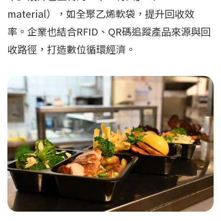
material），如全聚乙烯軟袋，提升回收效
率。企業也結合RFID、QR碼追蹤產品來源與回
收路徑，打造數位循環經濟。