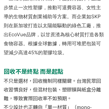
步禁止一次性塑膠，推動可退費容器、女性主
導的生物材質創業補助等方案。而企業如SKP
則在新加坡打造以太陽能驅動的綠色工廠，推
出EcoVue品牌，以甘蔗渣為核心材質打造各類
食物容器。根據全球數據，轉用可堆肥包裝可
望減少高達45%的塑膠垃圾。
回收不是終點 而是起點
不只是選材，回收機制同樣關鍵。台灣民眾回
收習慣良好，但混材包裝、塑膠膜與紙盒分離
難，導致實際回收率不如預期。
不少設計也正轉向「單一材質」（mono-