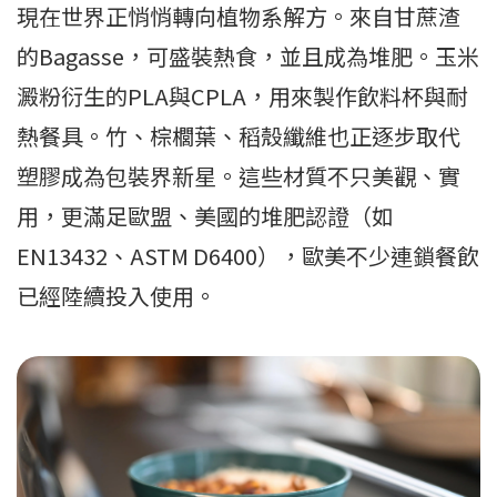
現在世界正悄悄轉向植物系解方。來自甘蔗渣
的Bagasse，可盛裝熱食，並且成為堆肥。玉米
澱粉衍生的PLA與CPLA，用來製作飲料杯與耐
熱餐具。竹、棕櫚葉、稻殼纖維也正逐步取代
塑膠成為包裝界新星。這些材質不只美觀、實
用，更滿足歐盟、美國的堆肥認證（如
EN13432、ASTM D6400），歐美不少連鎖餐飲
已經陸續投入使用。