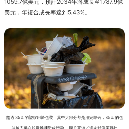
1059.7億美元，預計2034年將成長至1787.9億
美元，年複合成長率達到5.43%。
超過 35% 的塑膠用於包裝，其中大部分都是用完即丟，85% 的包
裝被丟棄在垃圾堆裡造成污染。 圖片來源／達志影像美聯社