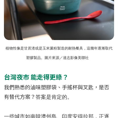
植物性像是甘蔗渣或是玉米澱粉製造的耐熱餐具，這幾年逐漸取代
塑膠製品。圖片來源／達志影像美聯社
台灣夜市 能走得更綠？
我們熟悉的滷味塑膠袋、手搖杯與叉匙，是否
有替代方案？
答案是肯定的。
一些城市如南韓濟州島、印度安得拉邦，正逐